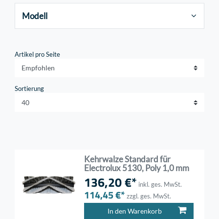
Modell
Artikel pro Seite
Sortierung
Kehrwalze Standard für
Electrolux 5130, Poly 1,0 mm
136,20 €*
inkl. ges. MwSt.
114,45 €*
zzgl. ges. MwSt.
In den Warenkorb