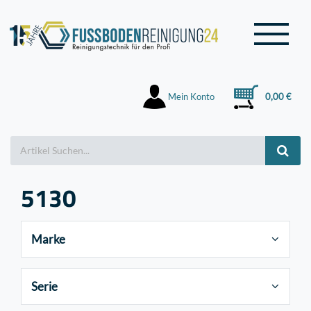
Mein Konto
0,00 €
5130
Marke
Serie