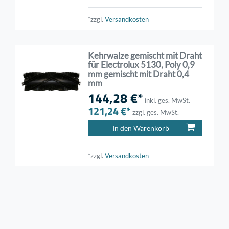
*zzgl.
Versandkosten
Kehrwalze gemischt mit Draht
für Electrolux 5130, Poly 0,9
mm gemischt mit Draht 0,4
mm
144,28 €*
inkl. ges. MwSt.
121,24 €*
zzgl. ges. MwSt.
In den Warenkorb
*zzgl.
Versandkosten