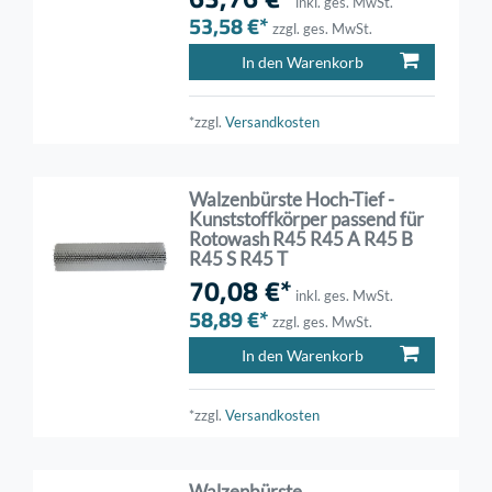
inkl. ges. MwSt.
53,58 €*
zzgl. ges. MwSt.
In den Warenkorb
*zzgl.
Versandkosten
Walzenbürste Hoch-Tief -
Kunststoffkörper passend für
Rotowash R45 R45 A R45 B
R45 S R45 T
70,08 €*
inkl. ges. MwSt.
58,89 €*
zzgl. ges. MwSt.
In den Warenkorb
*zzgl.
Versandkosten
Walzenbürste