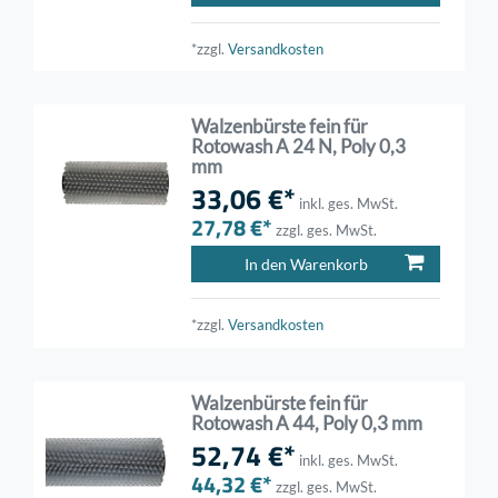
*zzgl.
Versandkosten
Walzenbürste fein für
Rotowash A 24 N, Poly 0,3
mm
33,06 €*
inkl. ges. MwSt.
27,78 €*
zzgl. ges. MwSt.
In den Warenkorb
*zzgl.
Versandkosten
Walzenbürste fein für
Rotowash A 44, Poly 0,3 mm
52,74 €*
inkl. ges. MwSt.
44,32 €*
zzgl. ges. MwSt.