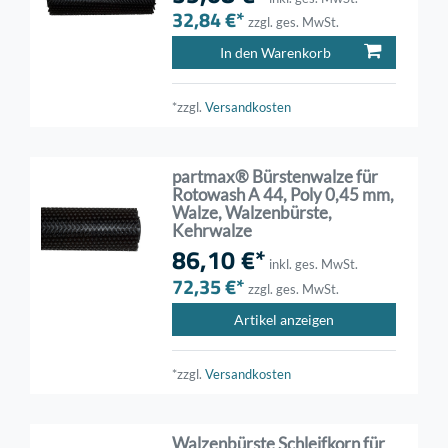
32,84 €*
zzgl. ges. MwSt.
In den Warenkorb
*zzgl.
Versandkosten
partmax® Bürstenwalze für
Rotowash A 44, Poly 0,45 mm,
Walze, Walzenbürste,
Kehrwalze
86,10 €*
inkl. ges. MwSt.
72,35 €*
zzgl. ges. MwSt.
Artikel anzeigen
*zzgl.
Versandkosten
Walzenbürste Schleifkorn für