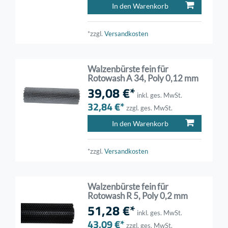
In den Warenkorb
*zzgl.
Versandkosten
Walzenbürste fein für
Rotowash A 34, Poly 0,12 mm
39,08 €*
inkl. ges. MwSt.
32,84 €*
zzgl. ges. MwSt.
In den Warenkorb
*zzgl.
Versandkosten
Walzenbürste fein für
Rotowash R 5, Poly 0,2 mm
51,28 €*
inkl. ges. MwSt.
43,09 €*
zzgl. ges. MwSt.