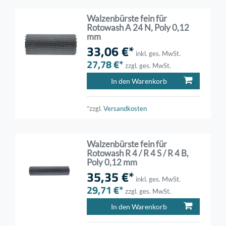
Walzenbürste fein für
Rotowash A 24 N, Poly 0,12
mm
33,06 €*
inkl. ges. MwSt.
27,78 €*
zzgl. ges. MwSt.
In den Warenkorb
*zzgl.
Versandkosten
Walzenbürste fein für
Rotowash R 4 / R 4 S / R 4 B,
Poly 0,12 mm
35,35 €*
inkl. ges. MwSt.
29,71 €*
zzgl. ges. MwSt.
In den Warenkorb