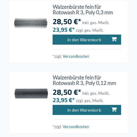
Walzenbürste fein für
Rotowash R 3, Poly 0,3 mm
28,50 €*
inkl. ges. MwSt.
23,95 €*
zzgl. ges. MwSt.
In den Warenkorb
*zzgl.
Versandkosten
Walzenbürste fein für
Rotowash R 3, Poly 0,12 mm
28,50 €*
inkl. ges. MwSt.
23,95 €*
zzgl. ges. MwSt.
In den Warenkorb
*zzgl.
Versandkosten