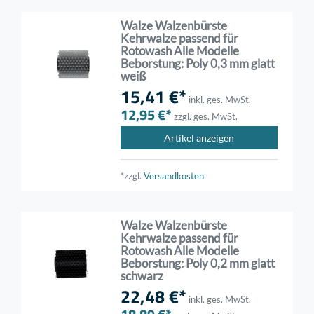
Walze Walzenbürste
Kehrwalze passend für
Rotowash Alle Modelle
Beborstung: Poly 0,3 mm glatt
weiß
15,41 €*
inkl. ges. MwSt.
12,95 €*
zzgl. ges. MwSt.
Artikel anzeigen
*zzgl.
Versandkosten
Walze Walzenbürste
Kehrwalze passend für
Rotowash Alle Modelle
Beborstung: Poly 0,2 mm glatt
schwarz
22,48 €*
inkl. ges. MwSt.