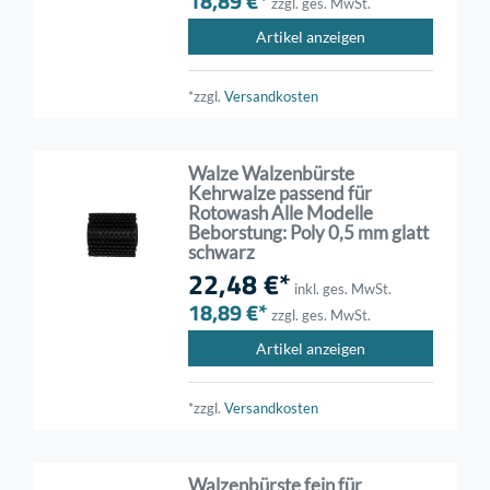
18,89 €*
zzgl. ges. MwSt.
Artikel anzeigen
*zzgl.
Versandkosten
Walze Walzenbürste
Kehrwalze passend für
Rotowash Alle Modelle
Beborstung: Poly 0,5 mm glatt
schwarz
22,48 €*
inkl. ges. MwSt.
18,89 €*
zzgl. ges. MwSt.
Artikel anzeigen
*zzgl.
Versandkosten
Walzenbürste fein für