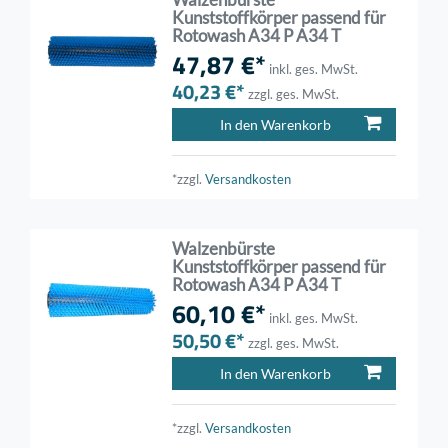
Kunststoffkörper passend für
Rotowash A34 P A34 T
47,87 €*
inkl. ges. MwSt.
40,23 €*
zzgl. ges. MwSt.
In den Warenkorb
*zzgl.
Versandkosten
Walzenbürste
Kunststoffkörper passend für
Rotowash A34 P A34 T
60,10 €*
inkl. ges. MwSt.
50,50 €*
zzgl. ges. MwSt.
In den Warenkorb
*zzgl.
Versandkosten