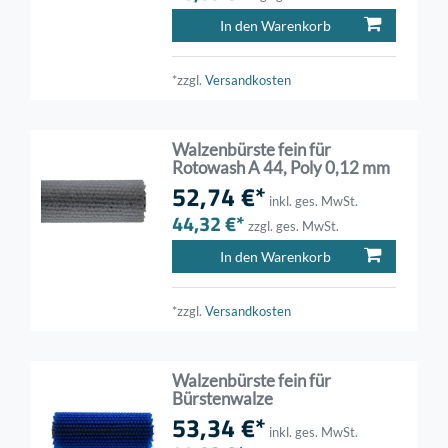
In den Warenkorb
*zzgl.
Versandkosten
Walzenbürste fein für
Rotowash A 44, Poly 0,12 mm
52,74 €*
inkl. ges. MwSt.
44,32 €*
zzgl. ges. MwSt.
In den Warenkorb
*zzgl.
Versandkosten
Walzenbürste fein für
Bürstenwalze
53,34 €*
inkl. ges. MwSt.