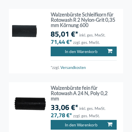
Walzenbürste Schleifkorn für
Rotowash R 2 Nylon-Grit 0,35
mm Körnung 600
85,01 €*
inkl. ges. MwSt.
71,44 €*
zzgl. ges. MwSt.
In den Warenkorb
*zzgl.
Versandkosten
Walzenbürste fein für
Rotowash A 24 N, Poly 0,2
mm
33,06 €*
inkl. ges. MwSt.
27,78 €*
zzgl. ges. MwSt.
In den Warenkorb