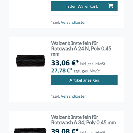
In den Warenkorb
*zzgl.
Versandkosten
Walzenbürste fein für
Rotowash A 24 N, Poly 0,45
mm
33,06 €*
inkl. ges. MwSt.
27,78 €*
zzgl. ges. MwSt.
Artikel anzeigen
*zzgl.
Versandkosten
Walzenbürste fein für
Rotowash A 34, Poly 0,45 mm
39,08 €*
inkl. ges. MwSt.