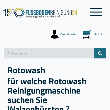
Mein Konto
0,00 €
Rotowash
für welche Rotowash
Reinigungmaschine
suchen Sie
Walzenbürsten ?