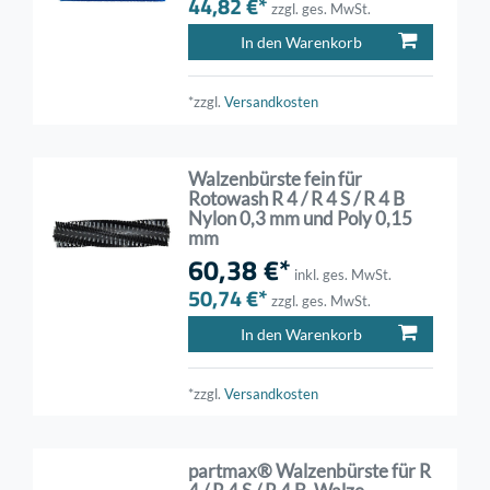
44,82 €*
zzgl. ges. MwSt.
In den Warenkorb
*zzgl.
Versandkosten
Walzenbürste fein für
Rotowash R 4 / R 4 S / R 4 B
Nylon 0,3 mm und Poly 0,15
mm
60,38 €*
inkl. ges. MwSt.
50,74 €*
zzgl. ges. MwSt.
In den Warenkorb
*zzgl.
Versandkosten
partmax® Walzenbürste für R