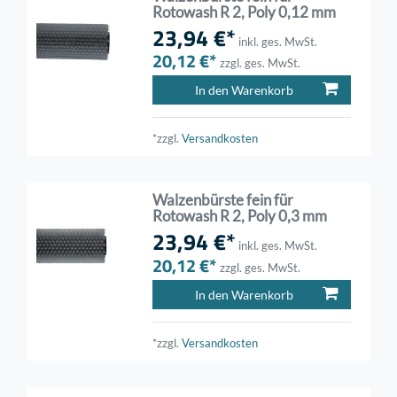
Rotowash R 2, Poly 0,12 mm
23,94 €*
inkl. ges. MwSt.
20,12 €*
zzgl. ges. MwSt.
In den Warenkorb
*zzgl.
Versandkosten
Walzenbürste fein für
Rotowash R 2, Poly 0,3 mm
23,94 €*
inkl. ges. MwSt.
20,12 €*
zzgl. ges. MwSt.
In den Warenkorb
*zzgl.
Versandkosten