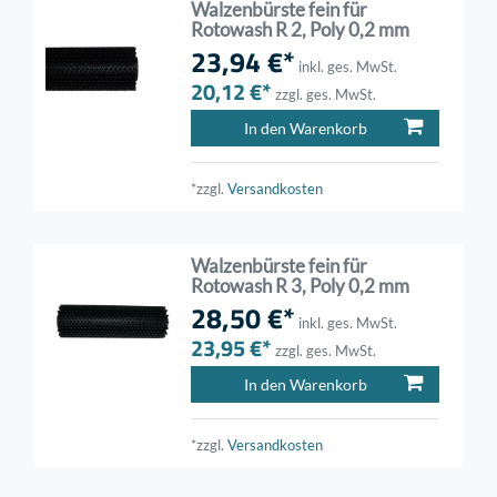
Walzenbürste fein für
Rotowash R 2, Poly 0,2 mm
23,94 €*
inkl. ges. MwSt.
20,12 €*
zzgl. ges. MwSt.
In den Warenkorb
*zzgl.
Versandkosten
Walzenbürste fein für
Rotowash R 3, Poly 0,2 mm
28,50 €*
inkl. ges. MwSt.
23,95 €*
zzgl. ges. MwSt.
In den Warenkorb
*zzgl.
Versandkosten