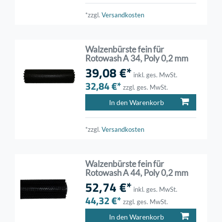
*zzgl.
Versandkosten
Walzenbürste fein für
Rotowash A 34, Poly 0,2 mm
39,08 €*
inkl. ges. MwSt.
32,84 €*
zzgl. ges. MwSt.
In den Warenkorb
*zzgl.
Versandkosten
Walzenbürste fein für
Rotowash A 44, Poly 0,2 mm
52,74 €*
inkl. ges. MwSt.
44,32 €*
zzgl. ges. MwSt.
In den Warenkorb