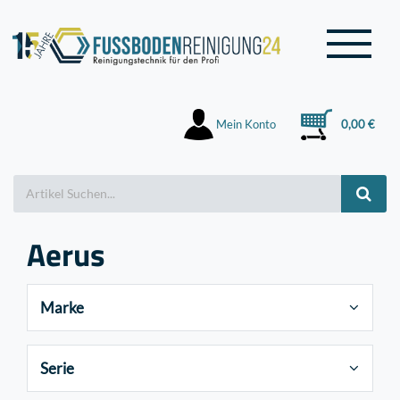
Mein Konto
0,00 €
Aerus
Marke
Serie