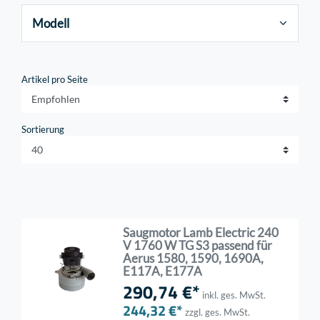
Modell
Artikel pro Seite
Sortierung
Saugmotor Lamb Electric 240
V 1760 W TG S3 passend für
Aerus 1580, 1590, 1690A,
E117A, E177A
290,74 €*
inkl. ges. MwSt.
244,32 €*
zzgl. ges. MwSt.