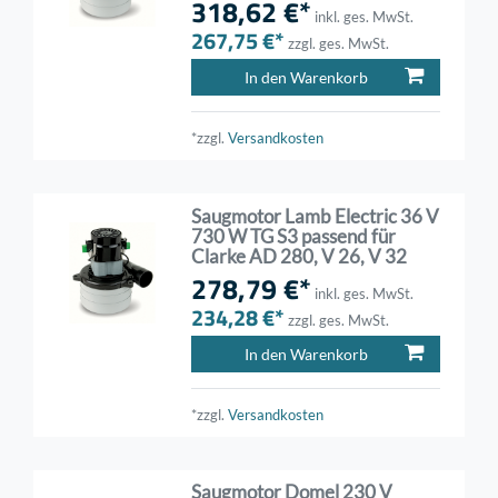
318,62 €*
inkl. ges. MwSt.
267,75 €*
zzgl. ges. MwSt.
In den Warenkorb
*zzgl.
Versandkosten
Saugmotor Lamb Electric 36 V
730 W TG S3 passend für
Clarke AD 280, V 26, V 32
278,79 €*
inkl. ges. MwSt.
234,28 €*
zzgl. ges. MwSt.
In den Warenkorb
*zzgl.
Versandkosten
Saugmotor Domel 230 V