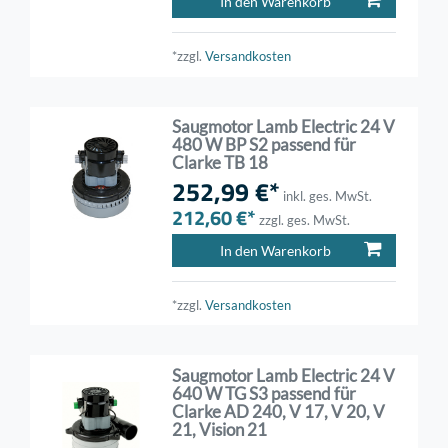
In den Warenkorb
*zzgl.
Versandkosten
Saugmotor Lamb Electric 24 V
480 W BP S2 passend für
Clarke TB 18
252,99 €*
inkl. ges. MwSt.
212,60 €*
zzgl. ges. MwSt.
In den Warenkorb
*zzgl.
Versandkosten
Saugmotor Lamb Electric 24 V
640 W TG S3 passend für
Clarke AD 240, V 17, V 20, V
21, Vision 21