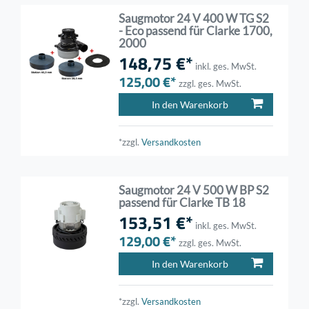
Saugmotor 24 V 400 W TG S2
- Eco passend für Clarke 1700,
2000
148,75 €*
inkl. ges. MwSt.
125,00 €*
zzgl. ges. MwSt.
In den Warenkorb
*zzgl.
Versandkosten
Saugmotor 24 V 500 W BP S2
passend für Clarke TB 18
153,51 €*
inkl. ges. MwSt.
129,00 €*
zzgl. ges. MwSt.
In den Warenkorb
*zzgl.
Versandkosten