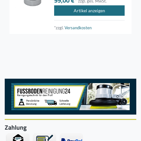
99,00 €*
zzgl. ges. MwSt.
Artikel anzeigen
*zzgl.
Versandkosten
Zahlung