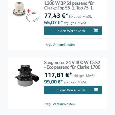
1200 W BP S1 passend für
Clarke Top 55-1, Top 75-1
77,43 €*
inkl. ges. MwSt.
65,07 €*
zzgl. ges. MwSt.
In den Warenkorb
*zzgl.
Versandkosten
Saugmotor 24 V 400 W TG S2
- Eco passend für Clarke 1700
117,81 €*
inkl. ges. MwSt.
99,00 €*
zzgl. ges. MwSt.
In den Warenkorb
*zzgl.
Versandkosten