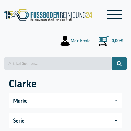
Mein Konto
0,00 €
Clarke
Marke
Serie