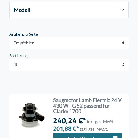
Modell
Artikel pro Seite
Sortierung
Saugmotor Lamb Electric 24 V
430 W TG S2 passend für
Clarke 1700
240,24 €*
inkl. ges. MwSt.
201,88 €*
zzgl. ges. MwSt.