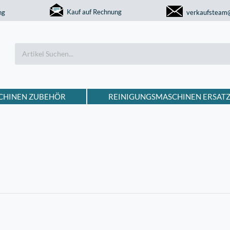
Kauf auf Rechnung
ng
verkaufsteam
CHINEN ZUBEHÖR
REINIGUNGSMASCHINEN ERSATZ