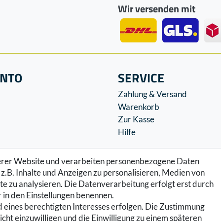
Wir versenden mit
ONTO
SERVICE
Zahlung & Versand
Warenkorb
Zur Kasse
Hilfe
serer Website und verarbeiten personenbezogene Daten
z.B. Inhalte und Anzeigen zu personalisieren, Medien von
e zu analysieren. Die Datenverarbeitung erfolgt erst durch
ir in den Einstellungen benennen.
 eines berechtigten Interesses erfolgen. Die Zustimmung
icht einzuwilligen und die Einwilligung zu einem späteren