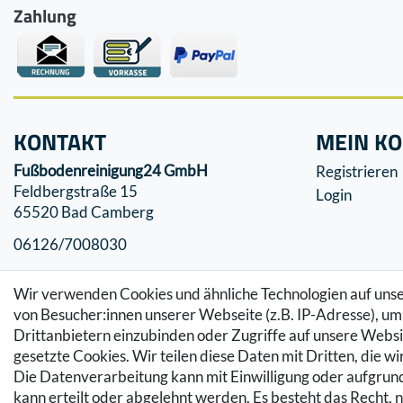
Zahlung
KONTAKT
MEIN K
Fußbodenreinigung24 GmbH
Registrieren
Feldbergstraße 15
Login
65520 Bad Camberg
06126/7008030
info@fussbodenreinigung24.de
Wir verwenden Cookies und ähnliche Technologien auf un
von Besucher:innen unserer Webseite (z.B. IP-Adresse), um 
Drittanbietern einzubinden oder Zugriffe auf unsere Websit
gesetzte Cookies. Wir teilen diese Daten mit Dritten, die w
Die Datenverarbeitung kann mit Einwilligung oder aufgrund
kann erteilt oder abgelehnt werden. Es besteht das Recht, n