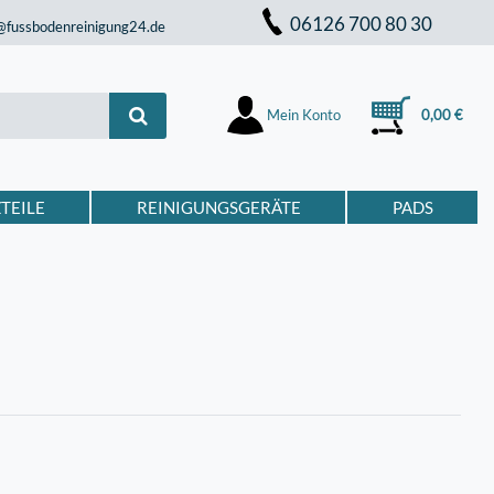
06126 700 80 30
@fussbodenreinigung24.de
Mein Konto
0,00 €
TEILE
REINIGUNGSGERÄTE
PADS