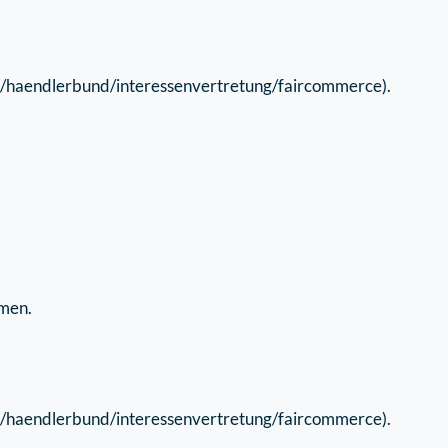
e/haendlerbund/interessenvertretung/faircommerce).
hmen.
e/haendlerbund/interessenvertretung/faircommerce).