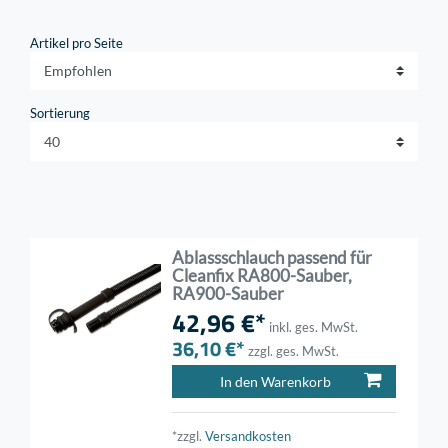
Artikel pro Seite
Sortierung
Ablassschlauch passend für
Cleanfix RA800-Sauber,
RA900-Sauber
42,96 €*
inkl. ges. MwSt.
36,10 €*
zzgl. ges. MwSt.
In den Warenkorb
*zzgl.
Versandkosten