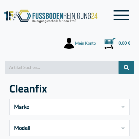
Mein Konto
0,00 €
Cleanfix
Marke
Modell