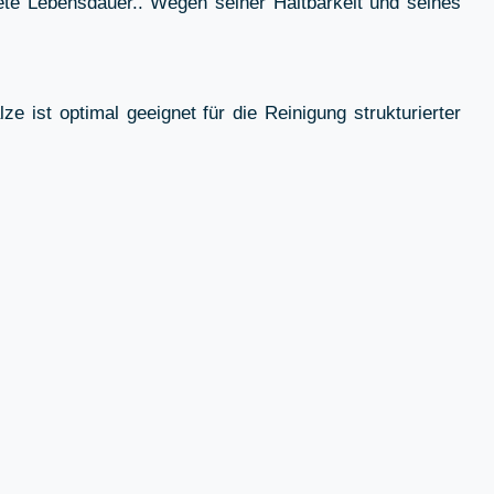
e Lebensdauer.. Wegen seiner Haltbarkeit und seines
ist optimal geeignet für die Reinigung strukturierter