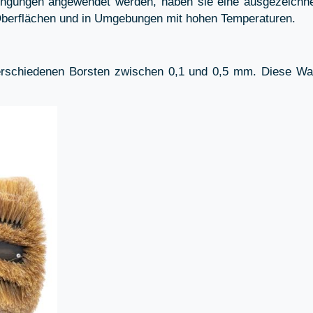
gungen angewendet werden, haben sie eine ausgezeichnet
Oberflächen und in Umgebungen mit hohen Temperaturen.
chiedenen Borsten zwischen 0,1 und 0,5 mm. Diese Walze 