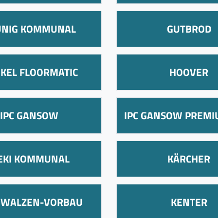
ÜNIG KOMMUNAL
GUTBROD
KEL FLOORMATIC
HOOVER
IPC GANSOW
IPC GANSOW PREMI
SEKI KOMMUNAL
KÄRCHER
RWALZEN-VORBAU
KENTER