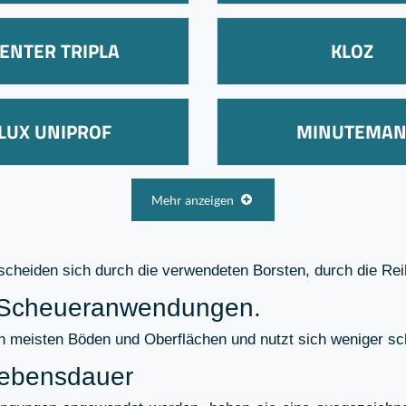
ENTER TRIPLA
KLOZ
LUX UNIPROF
MINUTEMA
Mehr anzeigen
eiden sich durch die verwendeten Borsten, durch die Reih
für Scheueranwendungen.
den meisten Böden und Oberflächen und nutzt sich weniger sc
Lebensdauer