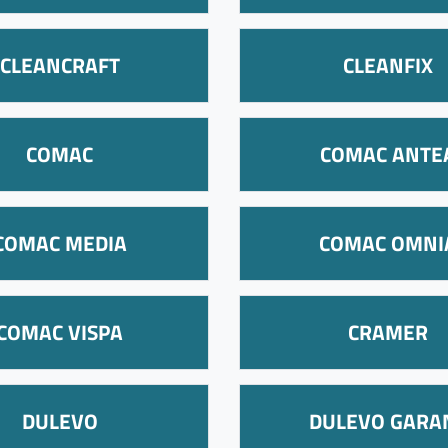
CLEANCRAFT
CLEANFIX
COMAC
COMAC ANTE
COMAC MEDIA
COMAC OMNI
COMAC VISPA
CRAMER
DULEVO
DULEVO GARA