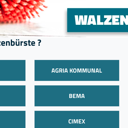
lzenbürste ?
AGRIA KOMMUNAL
BEMA
CIMEX