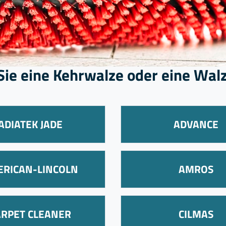
 Sie eine Kehrwalze oder eine Wa
ADIATEK JADE
ADVANCE
ERICAN-LINCOLN
AMROS
ARPET CLEANER
CILMAS