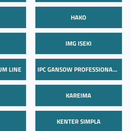
HAKO
IMG ISEKI
UM LINE
IPC GANSOW PROFESSIONAL LINE
KAREIMA
KENTER SIMPLA