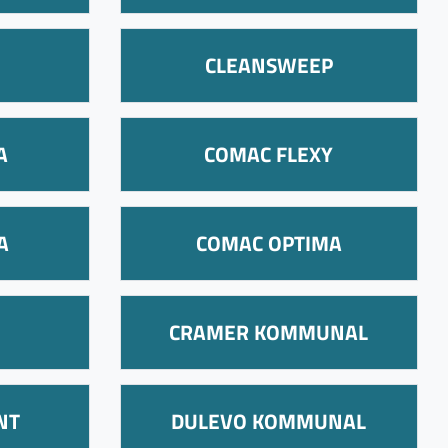
CLEANSWEEP
A
COMAC FLEXY
A
COMAC OPTIMA
CRAMER KOMMUNAL
NT
DULEVO KOMMUNAL