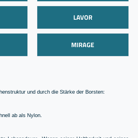
LAVOR
N
MIRAGE
enstruktur und durch die Stärke der Borsten:
hnell ab als Nylon.