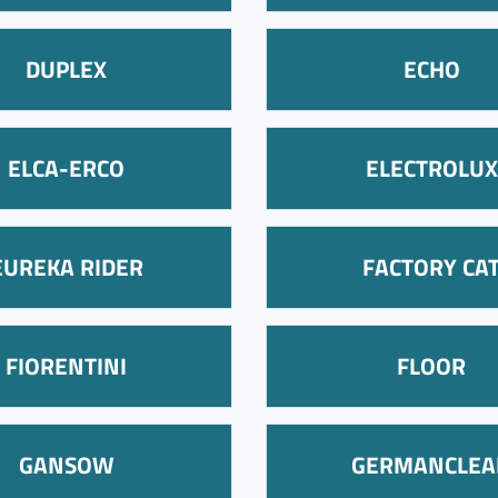
DUPLEX
ECHO
ELCA-ERCO
ELECTROLUX
EUREKA RIDER
FACTORY CA
FIORENTINI
FLOOR
GANSOW
GERMANCLEA