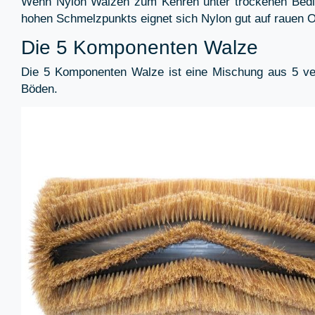
Wenn Nylon Walzen zum Kehren unter trockenen Bedin
hohen Schmelzpunkts eignet sich Nylon gut auf rauen 
Die 5 Komponenten Walze
Die 5 Komponenten Walze ist eine Mischung aus 5 vers
Böden.