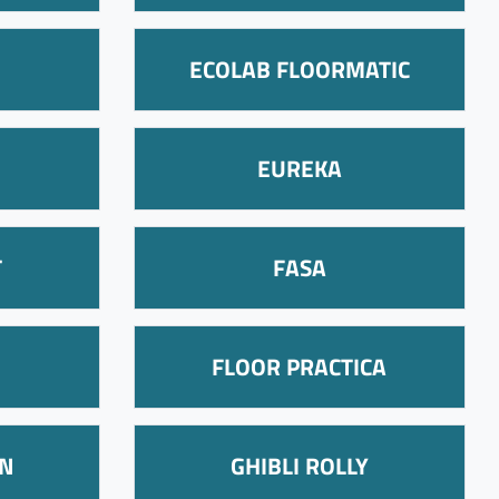
ECOLAB FLOORMATIC
EUREKA
T
FASA
FLOOR PRACTICA
N
GHIBLI ROLLY