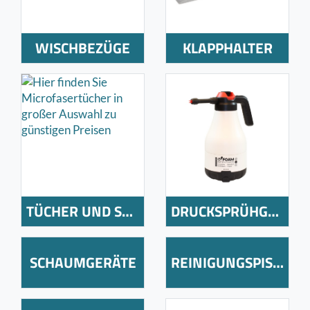
WISCHBEZÜGE
KLAPPHALTER
TÜCHER UND SCHWÄMME
DRUCKSPRÜHGERÄTE
SCHAUMGERÄTE
REINIGUNGSPISTOLEN