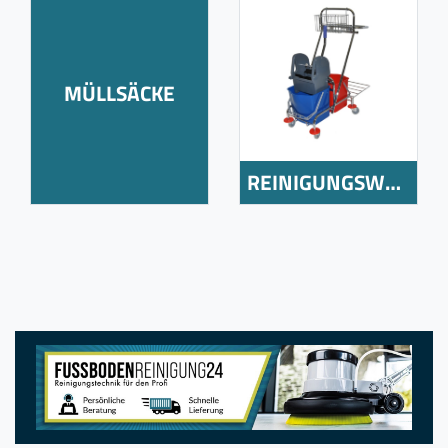
MÜLLSÄCKE
REINIGUNGSWAGEN