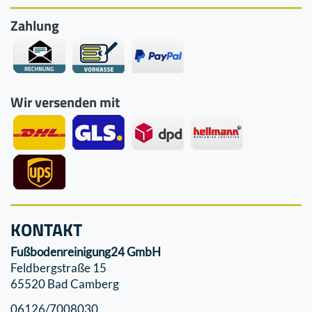
Zahlung
Wir versenden mit
KONTAKT
Fußbodenreinigung24 GmbH
Feldbergstraße 15
65520 Bad Camberg
06126/7008030