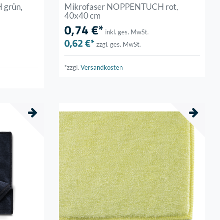
 grün,
Mikrofaser NOPPENTUCH rot,
40x40 cm
0,74 €*
inkl. ges. MwSt.
0,62 €*
zzgl. ges. MwSt.
*zzgl.
Versandkosten