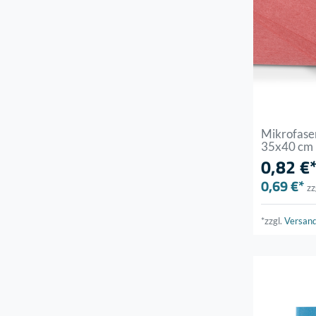
Mikrofase
35x40 cm
0,82 €
0,69 €*
zz
*zzgl.
Versan