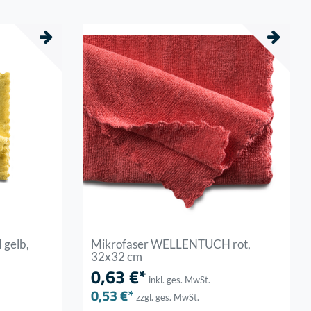
gelb,
Mikrofaser WELLENTUCH rot,
32x32 cm
0,63 €*
inkl. ges. MwSt.
0,53 €*
zzgl. ges. MwSt.