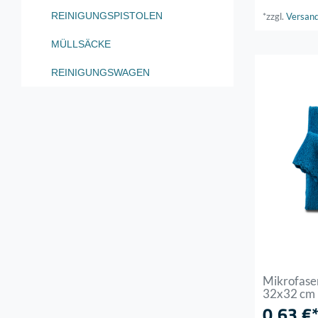
REINIGUNGSPISTOLEN
*zzgl.
Versan
MÜLLSÄCKE
REINIGUNGSWAGEN
Mikrofas
32x32 cm
0,63 €