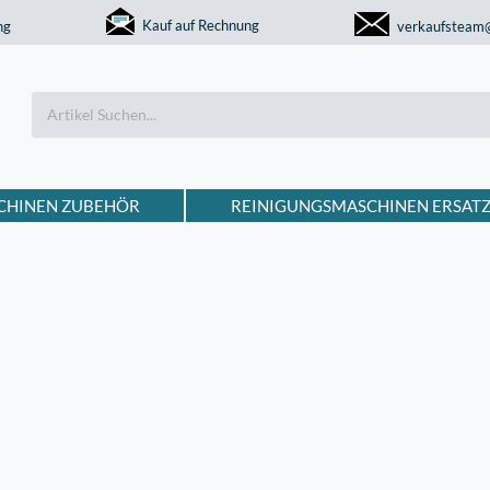
Kauf auf Rechnung
ng
verkaufsteam
CHINEN ZUBEHÖR
REINIGUNGSMASCHINEN ERSATZ