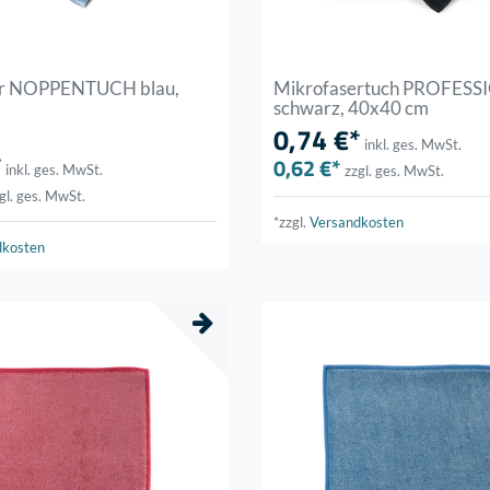
er NOPPENTUCH blau,
Mikrofasertuch PROFES
schwarz, 40x40 cm
0,74 €*
inkl. ges. MwSt.
*
0,62 €*
inkl. ges. MwSt.
zzgl. ges. MwSt.
gl. ges. MwSt.
*zzgl.
Versandkosten
dkosten