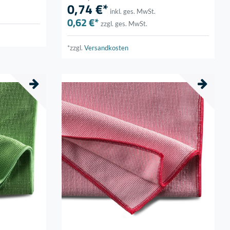
0,74 €*
inkl. ges. MwSt.
0,62 €*
zzgl. ges. MwSt.
*zzgl.
Versandkosten