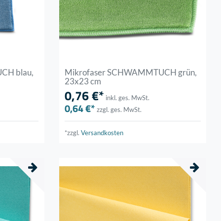
CH blau,
Mikrofaser SCHWAMMTUCH grün,
23x23 cm
0,76 €*
inkl. ges. MwSt.
0,64 €*
zzgl. ges. MwSt.
*zzgl.
Versandkosten