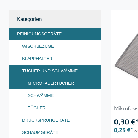
Kategorien
REINIGUNGSGERÄTE
WISCHBEZÜGE
KLAPPHALTER
TÜCHER UND SCHWÄMME
MICROFASERTÜCHER
SCHWÄMME
Mikrofase
TÜCHER
0,30 €
DRUCKSPRÜHGERÄTE
0,25 €*
zz
SCHAUMGERÄTE