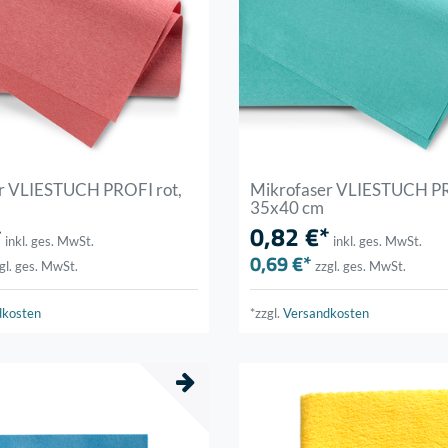
r VLIESTUCH PROFI rot,
Mikrofaser VLIESTUCH PR
35x40 cm
*
0,82 €*
inkl. ges. MwSt.
inkl. ges. MwSt.
0,69 €*
gl. ges. MwSt.
zzgl. ges. MwSt.
dkosten
*zzgl.
Versandkosten