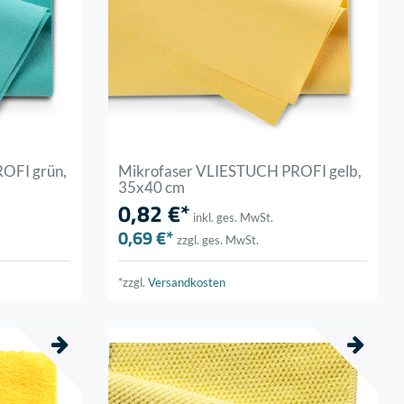
OFI grün,
Mikrofaser VLIESTUCH PROFI gelb,
35x40 cm
0,82 €*
inkl. ges. MwSt.
0,69 €*
zzgl. ges. MwSt.
*zzgl.
Versandkosten