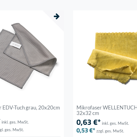
r EDV-Tuch grau, 20x20cm
Mikrofaser WELLENTUCH 
32x32 cm
*
0,63 €*
inkl. ges. MwSt.
inkl. ges. MwSt.
0,53 €*
gl. ges. MwSt.
zzgl. ges. MwSt.