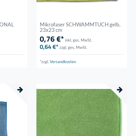
SIONAL
Mikrofaser SCHWAMMTUCH gelb,
23x23 cm
0,76 €*
inkl. ges. MwSt.
0,64 €*
zzgl. ges. MwSt.
*zzgl.
Versandkosten