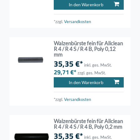
In den Warenkorb
*zzgl.
Versandkosten
Walzenbürste fein für Allclean
R 4 / R 4 S / R 4 B, Poly 0,12
mm
35,35 €*
inkl. ges. MwSt.
29,71 €*
zzgl. ges. MwSt.
In den Warenkorb
*zzgl.
Versandkosten
Walzenbürste fein für Allclean
R 4 / R 4 S / R 4 B, Poly 0,2 mm
35,35 €*
inkl. ges. MwSt.