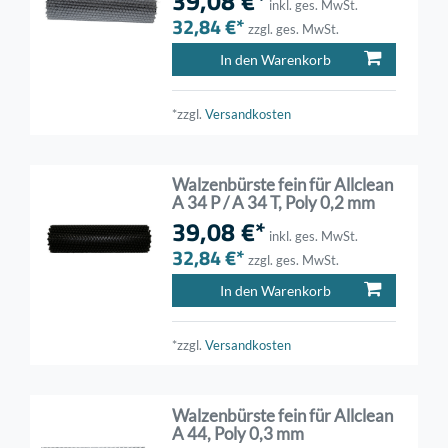
39,08 €*
inkl. ges. MwSt.
32,84 €*
zzgl. ges. MwSt.
In den Warenkorb
*zzgl.
Versandkosten
Walzenbürste fein für Allclean
A 34 P / A 34 T, Poly 0,2 mm
39,08 €*
inkl. ges. MwSt.
32,84 €*
zzgl. ges. MwSt.
In den Warenkorb
*zzgl.
Versandkosten
Walzenbürste fein für Allclean
A 44, Poly 0,3 mm