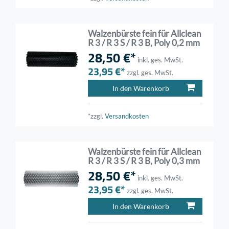
Walzenbürste fein für Allclean
R 3 / R 3 S / R 3 B, Poly 0,2 mm
28,50 €*
inkl. ges. MwSt.
23,95 €*
zzgl. ges. MwSt.
In den Warenkorb
*zzgl.
Versandkosten
Walzenbürste fein für Allclean
R 3 / R 3 S / R 3 B, Poly 0,3 mm
28,50 €*
inkl. ges. MwSt.
23,95 €*
zzgl. ges. MwSt.
In den Warenkorb