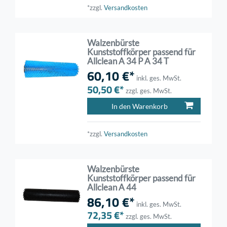
*zzgl.
Versandkosten
Walzenbürste
Kunststoffkörper passend für
Allclean A 34 P A 34 T
60,10 €*
inkl. ges. MwSt.
50,50 €*
zzgl. ges. MwSt.
In den Warenkorb
*zzgl.
Versandkosten
Walzenbürste
Kunststoffkörper passend für
Allclean A 44
86,10 €*
inkl. ges. MwSt.
72,35 €*
zzgl. ges. MwSt.