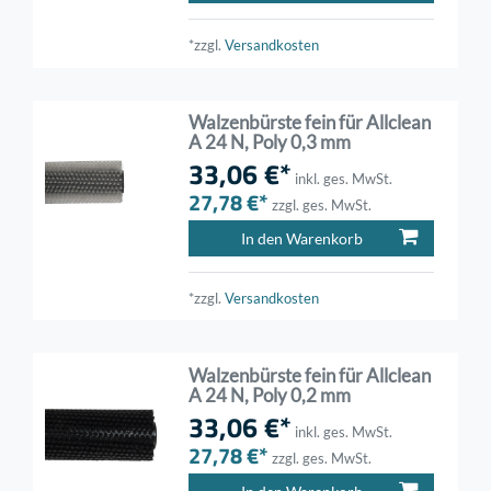
*zzgl.
Versandkosten
Walzenbürste fein für Allclean
A 24 N, Poly 0,3 mm
33,06 €*
inkl. ges. MwSt.
27,78 €*
zzgl. ges. MwSt.
In den Warenkorb
*zzgl.
Versandkosten
Walzenbürste fein für Allclean
A 24 N, Poly 0,2 mm
33,06 €*
inkl. ges. MwSt.
27,78 €*
zzgl. ges. MwSt.