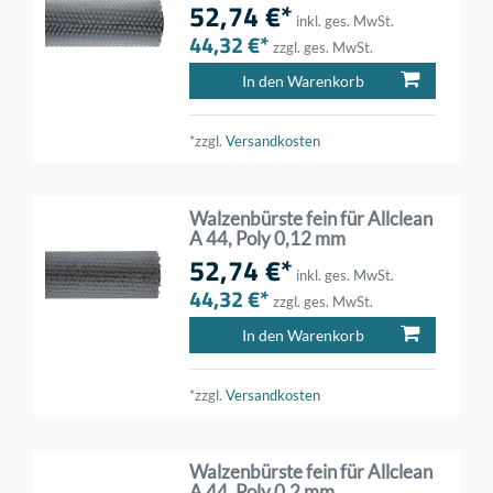
52,74 €*
inkl. ges. MwSt.
44,32 €*
zzgl. ges. MwSt.
In den Warenkorb
*zzgl.
Versandkosten
Walzenbürste fein für Allclean
A 44, Poly 0,12 mm
52,74 €*
inkl. ges. MwSt.
44,32 €*
zzgl. ges. MwSt.
In den Warenkorb
*zzgl.
Versandkosten
Walzenbürste fein für Allclean
A 44, Poly 0,2 mm