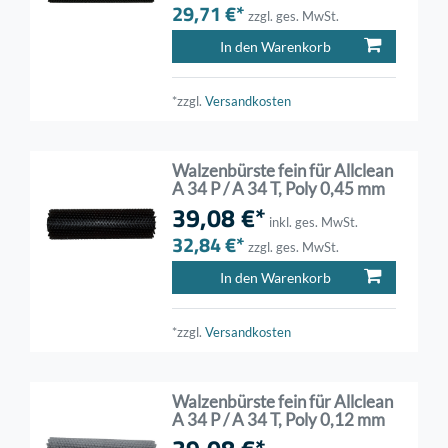
29,71 €*
zzgl. ges. MwSt.
In den Warenkorb
*zzgl.
Versandkosten
Walzenbürste fein für Allclean
A 34 P / A 34 T, Poly 0,45 mm
39,08 €*
inkl. ges. MwSt.
32,84 €*
zzgl. ges. MwSt.
In den Warenkorb
*zzgl.
Versandkosten
Walzenbürste fein für Allclean
A 34 P / A 34 T, Poly 0,12 mm