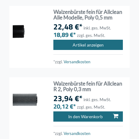
Walzenbürste fein für Allclean
Alle Modelle, Poly 0,5 mm
22,48 €*
inkl. ges. MwSt.
18,89 €*
zzgl. ges. MwSt.
Artikel anzeigen
*zzgl.
Versandkosten
Walzenbürste fein für Allclean
R 2, Poly 0,3 mm
23,94 €*
inkl. ges. MwSt.
20,12 €*
zzgl. ges. MwSt.
In den Warenkorb
*zzgl.
Versandkosten