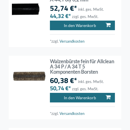
52,74 €*
inkl. ges. MwSt.
44,32 €*
zzgl. ges. MwSt.
In den Warenkorb
*zzgl.
Versandkosten
Walzenbürste fein für Allclean
A 34 P / A 34 T 5
Komponenten Borsten
60,38 €*
inkl. ges. MwSt.
50,74 €*
zzgl. ges. MwSt.
In den Warenkorb
*zzgl.
Versandkosten