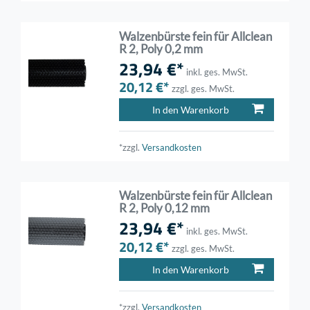
Walzenbürste fein für Allclean
R 2, Poly 0,2 mm
23,94 €*
inkl. ges. MwSt.
20,12 €*
zzgl. ges. MwSt.
In den Warenkorb
*zzgl.
Versandkosten
Walzenbürste fein für Allclean
R 2, Poly 0,12 mm
23,94 €*
inkl. ges. MwSt.
20,12 €*
zzgl. ges. MwSt.
In den Warenkorb
*zzgl.
Versandkosten