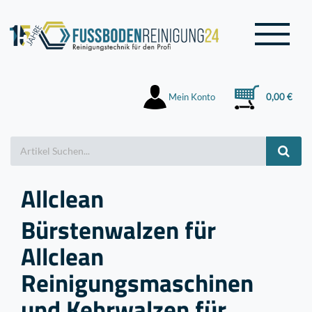
Mein Konto
0,00 €
Allclean
Bürstenwalzen für
Allclean
Reinigungsmaschinen
und Kehrwalzen für