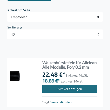
Artikel pro Seite
Sortierung
Walzenbürste fein für Allclean
Alle Modelle, Poly 0,2 mm
22,48 €*
inkl. ges. MwSt.
18,89 €*
zzgl. ges. MwSt.
Artikel anzeigen
*zzgl.
Versandkosten