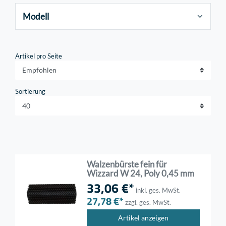
Modell
Artikel pro Seite
Sortierung
Walzenbürste fein für
Wizzard W 24, Poly 0,45 mm
33,06 €*
inkl. ges. MwSt.
27,78 €*
zzgl. ges. MwSt.
Artikel anzeigen