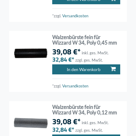
*zzgl.
Versandkosten
Walzenbürste fein für
Wizzard W 34, Poly 0,45 mm
39,08 €*
inkl. ges. MwSt.
32,84 €*
zzgl. ges. MwSt.
In den Warenkorb
*zzgl.
Versandkosten
Walzenbürste fein für
Wizzard W 34, Poly 0,12 mm
39,08 €*
inkl. ges. MwSt.
32,84 €*
zzgl. ges. MwSt.