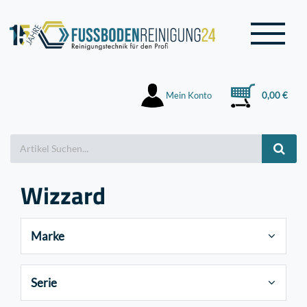
Mein Konto
0,00 €
Wizzard
Marke
Serie