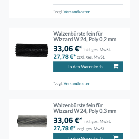
*zzgl.
Versandkosten
Walzenbürste fein für
Wizzard W 24, Poly 0,2 mm
33,06 €*
inkl. ges. MwSt.
27,78 €*
zzgl. ges. MwSt.
In den Warenkorb
*zzgl.
Versandkosten
Walzenbürste fein für
Wizzard W 24, Poly 0,3 mm
33,06 €*
inkl. ges. MwSt.
27,78 €*
zzgl. ges. MwSt.
In den Warenkorb