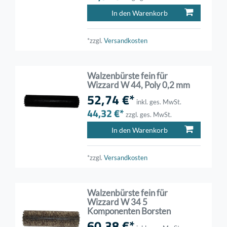
In den Warenkorb
*zzgl.
Versandkosten
Walzenbürste fein für
Wizzard W 44, Poly 0,2 mm
52,74 €*
inkl. ges. MwSt.
44,32 €*
zzgl. ges. MwSt.
In den Warenkorb
*zzgl.
Versandkosten
Walzenbürste fein für
Wizzard W 34 5
Komponenten Borsten
60,38 €*