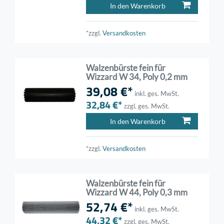
In den Warenkorb
*zzgl.
Versandkosten
Walzenbürste fein für
Wizzard W 34, Poly 0,2 mm
39,08 €*
inkl. ges. MwSt.
32,84 €*
zzgl. ges. MwSt.
In den Warenkorb
*zzgl.
Versandkosten
Walzenbürste fein für
Wizzard W 44, Poly 0,3 mm
52,74 €*
inkl. ges. MwSt.
44,32 €*
zzgl. ges. MwSt.