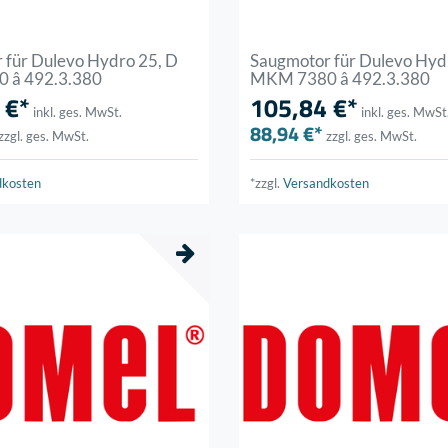
 für Dulevo Hydro 25, D
Saugmotor für Dulevo Hyd
 â 492.3.380
MKM 7380 â 492.3.380
 €*
105,84 €*
inkl. ges. MwSt.
inkl. ges. MwSt
88,94 €*
zzgl. ges. MwSt.
zzgl. ges. MwSt.
dkosten
*zzgl.
Versandkosten