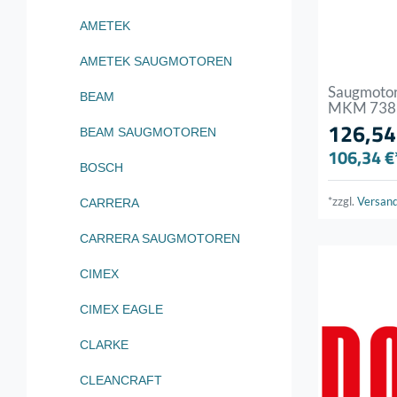
AMETEK
AMETEK SAUGMOTOREN
Saugmotor
BEAM
MKM 7381
126,54
BEAM SAUGMOTOREN
106,34 €
BOSCH
*zzgl.
Versan
CARRERA
CARRERA SAUGMOTOREN
CIMEX
CIMEX EAGLE
CLARKE
CLEANCRAFT