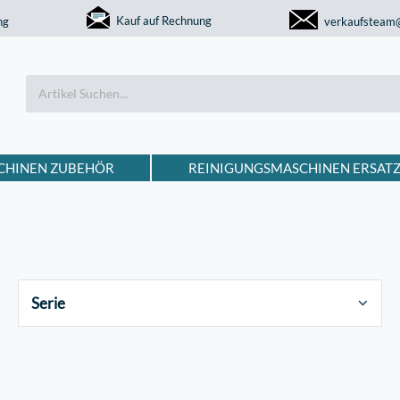
Kauf auf Rechnung
ng
verkaufsteam
CHINEN ZUBEHÖR
REINIGUNGSMASCHINEN ERSATZ
Serie