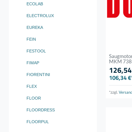
ECOLAB
ELECTROLUX
EUREKA
FEIN
FESTOOL
Saugmotor
MKM 7381
FIMAP
126,54
FIORENTINI
106,34 €
FLEX
*zzgl.
Versan
FLOOR
FLOORDRESS
FLOORPUL