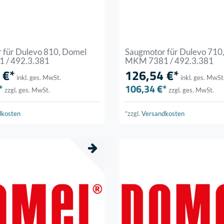
 für Dulevo 810, Domel
Saugmotor für Dulevo 710
 / 492.3.381
MKM 7381 / 492.3.381
 €*
126,54 €*
inkl. ges. MwSt.
inkl. ges. MwSt
*
106,34 €*
zzgl. ges. MwSt.
zzgl. ges. MwSt.
dkosten
*zzgl.
Versandkosten