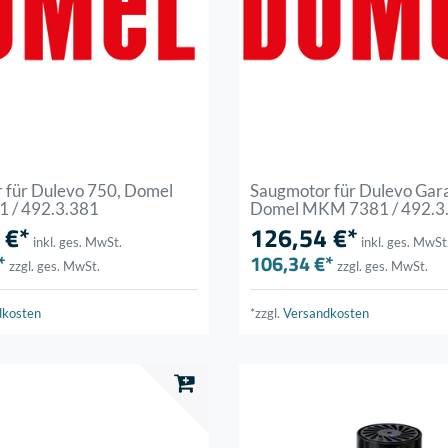
 für Dulevo 750, Domel
Saugmotor für Dulevo Gar
 / 492.3.381
Domel MKM 7381 / 492.3
 €*
126,54 €*
inkl. ges. MwSt.
inkl. ges. MwSt
*
106,34 €*
zzgl. ges. MwSt.
zzgl. ges. MwSt.
dkosten
*zzgl.
Versandkosten