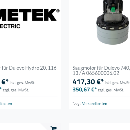
 für Dulevo Hydro 20, 116
Saugmotor für Dulevo 740
13 / A 065600006.02
 €*
417,30 €*
inkl. ges. MwSt.
inkl. ges. MwSt
*
350,67 €*
zzgl. ges. MwSt.
zzgl. ges. MwSt.
dkosten
*zzgl.
Versandkosten