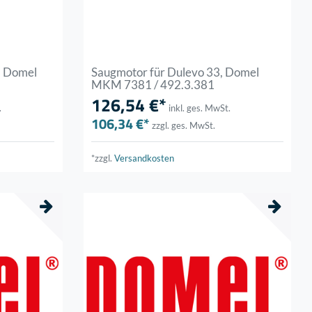
, Domel
Saugmotor für Dulevo 33, Domel
MKM 7381 / 492.3.381
126,54 €*
.
inkl. ges. MwSt.
106,34 €*
zzgl. ges. MwSt.
*zzgl.
Versandkosten