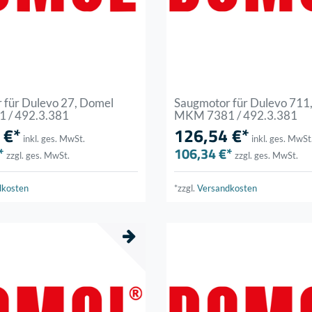
 für Dulevo 27, Domel
Saugmotor für Dulevo 711
 / 492.3.381
MKM 7381 / 492.3.381
 €*
126,54 €*
inkl. ges. MwSt.
inkl. ges. MwSt
*
106,34 €*
zzgl. ges. MwSt.
zzgl. ges. MwSt.
dkosten
*zzgl.
Versandkosten