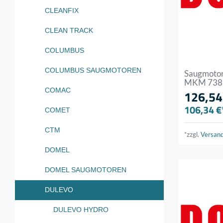
CLEANFIX
CLEAN TRACK
COLUMBUS
COLUMBUS SAUGMOTOREN
Saugmotor
MKM 7381
COMAC
126,54
106,34 €
COMET
CTM
*zzgl.
Versan
DOMEL
DOMEL SAUGMOTOREN
DULEVO
DULEVO HYDRO