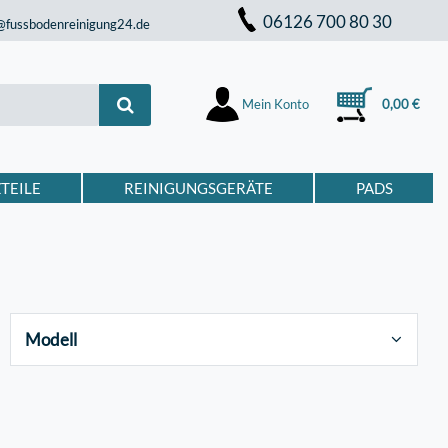
06126 700 80 30
@fussbodenreinigung24.de
Mein Konto
0,00 €
TEILE
REINIGUNGSGERÄTE
PADS
Modell