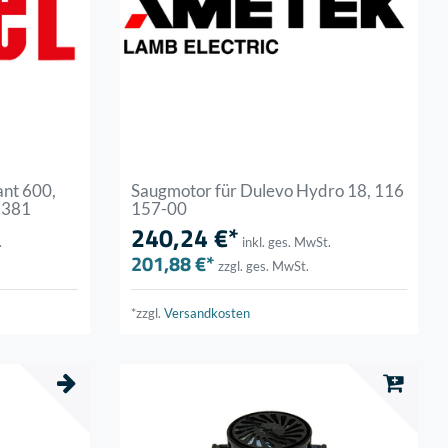
ant 600,
Saugmotor für Dulevo Hydro 18, 116
.381
157-00
240,24 €*
.
inkl. ges. MwSt.
201,88 €*
zzgl. ges. MwSt.
*zzgl.
Versandkosten