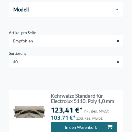
Modell
Artikel pro Seite
Sortierung
Kehrwalze Standard für
Electrolux 5110, Poly 1,0 mm
123,41 €*
inkl. ges. MwSt.
103,71 €*
zzgl. ges. MwSt.
In den Warenkorb