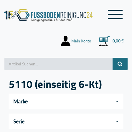
Mein Konto
0,00 €
5110 (einseitig 6-Kt)
Marke
Serie