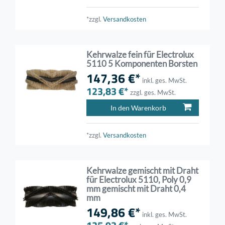
*zzgl.
Versandkosten
Kehrwalze fein für Electrolux
5110 5 Komponenten Borsten
147,36 €*
inkl. ges. MwSt.
123,83 €*
zzgl. ges. MwSt.
In den Warenkorb
*zzgl.
Versandkosten
Kehrwalze gemischt mit Draht
für Electrolux 5110, Poly 0,9
mm gemischt mit Draht 0,4
mm
149,86 €*
inkl. ges. MwSt.