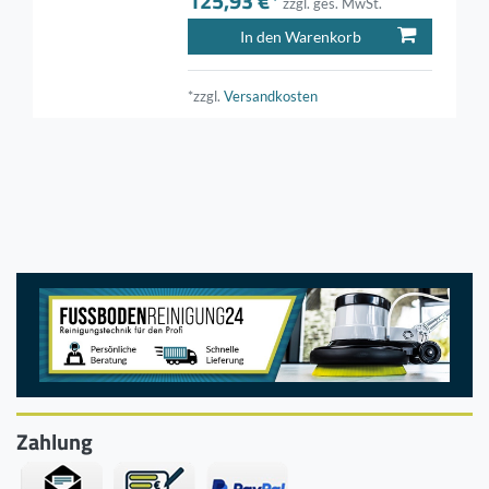
125,93 €*
zzgl. ges. MwSt.
In den Warenkorb
*zzgl.
Versandkosten
Zahlung