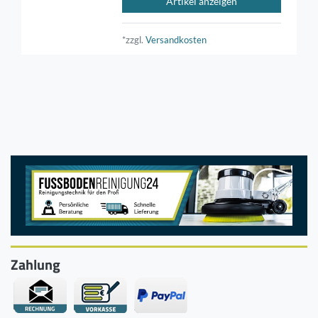
Artikel anzeigen
*zzgl.
Versandkosten
Zahlung