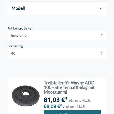
Modell
Artikel pro Seite
Sortierung
Treibteller für Wayne ADD
100 - Streifenhaftbelag mit
Moosgummi
81,03 €*
inkl. ges. MwSt.
68,09 €*
zzgl. ges. MwSt.