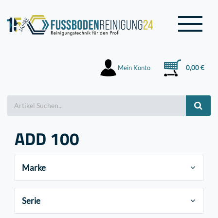
Mein Konto
0,00 €
ADD 100
Marke
Serie