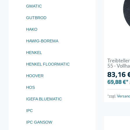
GMATIC
GUTBROD
HAKO
HAWIG-BOREMA
HENKEL
Treibtelle
HENKEL FLOORMATIC
55 - Voll
83,16 
HOOVER
69,88 €*
HOS
*zzgl.
Versan
IGEFA BLUEMATIC
IPC
IPC GANSOW