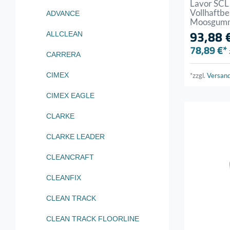
Lavor SCL 
Vollhaftbe
ADVANCE
Moosgum
93,88 
ALLCLEAN
78,89 €*
CARRERA
CIMEX
*zzgl.
Versan
CIMEX EAGLE
CLARKE
CLARKE LEADER
CLEANCRAFT
CLEANFIX
CLEAN TRACK
CLEAN TRACK FLOORLINE