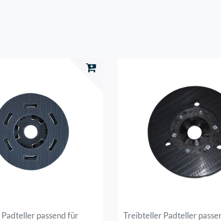
r Padteller passend für
Treibteller Padteller passe