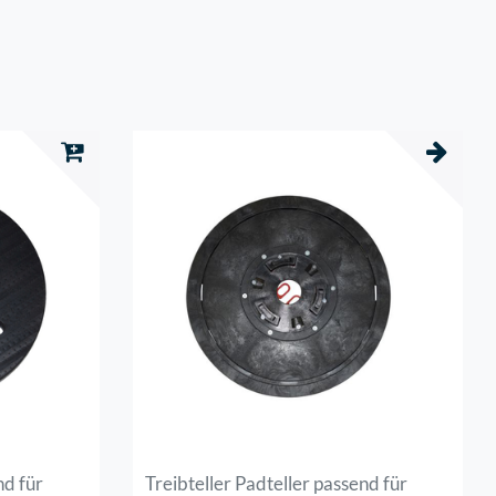
nd für
Treibteller Padteller passend für