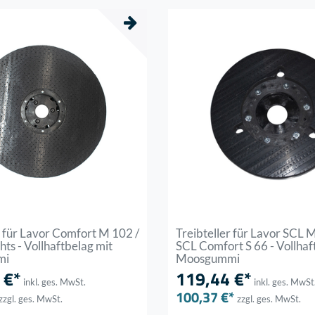
r für Lavor Comfort M 102 /
Treibteller für Lavor SCL M
hts - Vollhaftbelag mit
SCL Comfort S 66 - Vollhaf
mi
Moosgummi
 €*
119,44 €*
inkl. ges. MwSt.
inkl. ges. MwSt
100,37 €*
zzgl. ges. MwSt.
zzgl. ges. MwSt.