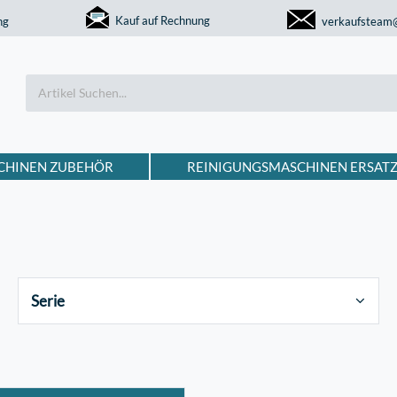
Kauf auf Rechnung
ng
verkaufsteam
CHINEN ZUBEHÖR
REINIGUNGSMASCHINEN ERSATZ
Serie