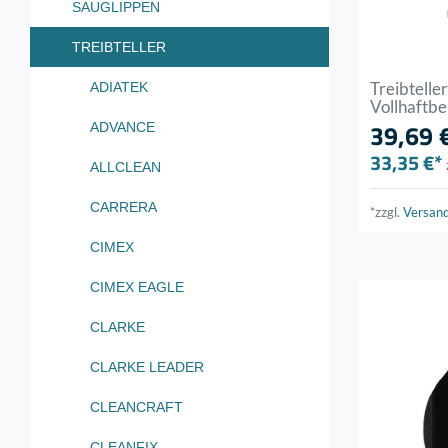
SAUGLIPPEN
TREIBTELLER
Treibteller
ADIATEK
Vollhaftb
39,69 
ADVANCE
33,35 €*
ALLCLEAN
CARRERA
*zzgl.
Versan
CIMEX
CIMEX EAGLE
CLARKE
CLARKE LEADER
CLEANCRAFT
CLEANFIX