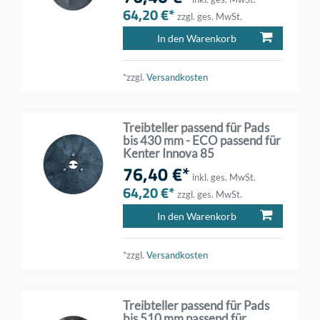
64,20 €*
zzgl. ges. MwSt.
In den Warenkorb
*zzgl.
Versandkosten
Treibteller passend für Pads
bis 430 mm - ECO passend für
Kenter Innova 85
76,40 €*
inkl. ges. MwSt.
64,20 €*
zzgl. ges. MwSt.
In den Warenkorb
*zzgl.
Versandkosten
Treibteller passend für Pads
bis 510 mm passend für