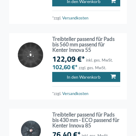
In den Warenkorb
*zzgl.
Versandkosten
Treibteller passend für Pads
bis 560 mm passend für
Kenter Innova 55
122,09 €*
inkl. ges. MwSt.
102,60 €*
zzgl. ges. MwSt.
In den Warenkorb
*zzgl.
Versandkosten
Treibteller passend für Pads
bis 430 mm - ECO passend für
Kenter Innova 85
76,40 €*
inkl. ges. MwSt.