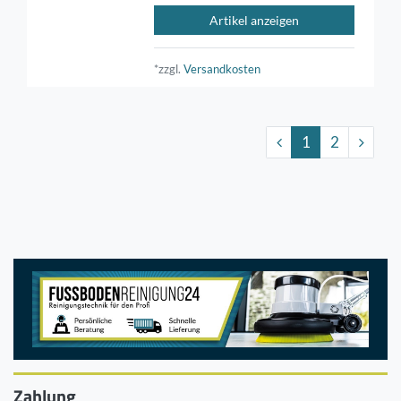
Artikel anzeigen
*zzgl.
Versandkosten
1
2
Zahlung