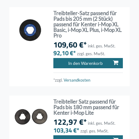
Treibteller-Satz passend für
Pads bis 205 mm (2 Stück)
passend für Kenter i-Mop XL
Basic, i-Mop XL Plus, i-Mop XL
Pro
109,60 €*
inkl. ges. MwSt.
92,10 €*
zzgl. ges. MwSt.
In den Warenkorb
*zzgl.
Versandkosten
Treibteller Satz passend für
Pads bis 180 mm passend für
Kenter i-Mop Lite
122,97 €*
inkl. ges. MwSt.
103,34 €*
zzgl. ges. MwSt.