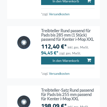
In den Warenkorb
*zzgl.
Versandkosten
Treibteller Rund passend für
Pads bis 285 mm (1 Stück)
passend für Kenter i-Mop XXL
112,40 €*
inkl. ges. MwSt.
94,45 €*
zzgl. ges. MwSt.
In den Warenkorb
*zzgl.
Versandkosten
Treibteller-Satz Rund passend
für Pads bis 255 mm passend
für Kenter i-Mop XXL
198,09 €*
inkl. ges. MwSt.