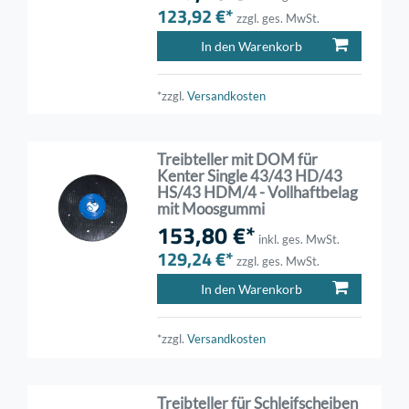
123,92 €*
zzgl. ges. MwSt.
In den Warenkorb
*zzgl.
Versandkosten
Treibteller mit DOM für
Kenter Single 43/43 HD/43
HS/43 HDM/4 - Vollhaftbelag
mit Moosgummi
153,80 €*
inkl. ges. MwSt.
129,24 €*
zzgl. ges. MwSt.
In den Warenkorb
*zzgl.
Versandkosten
Treibteller für Schleifscheiben