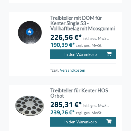
Treibteller mit DOM für
Kenter Single 53 -
Vollhaftbelag mit Moosgummi
226,56 €*
inkl. ges. MwSt.
190,39 €*
zzgl. ges. MwSt.
In den Warenkorb
*zzgl.
Versandkosten
Treibteller für Kenter HOS
Orbot
285,31 €*
inkl. ges. MwSt.
239,76 €*
zzgl. ges. MwSt.
In den Warenkorb