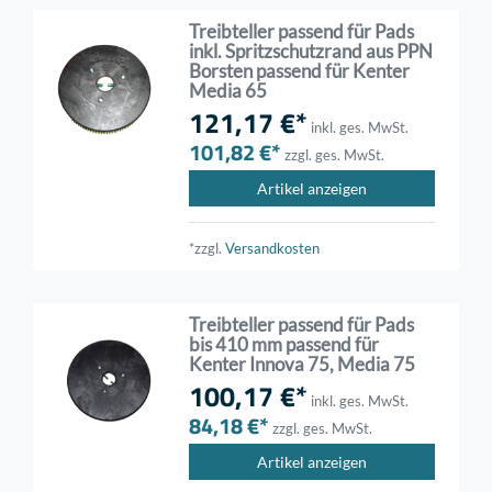
Treibteller passend für Pads
inkl. Spritzschutzrand aus PPN
Borsten passend für Kenter
Media 65
121,17 €*
inkl. ges. MwSt.
101,82 €*
zzgl. ges. MwSt.
Artikel anzeigen
*zzgl.
Versandkosten
Treibteller passend für Pads
bis 410 mm passend für
Kenter Innova 75, Media 75
100,17 €*
inkl. ges. MwSt.
84,18 €*
zzgl. ges. MwSt.
Artikel anzeigen