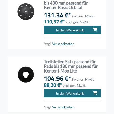
bis 430 mm passend für
Kenter Basic Orbital
131,34 €*
inkl. ges. MwSt.
110,37 €*
zzgl. ges. MwSt.
In den Warenkorb
*zzgl.
Versandkosten
Treibteller-Satz passend für
Pads bis 180 mm passend für
Kenter i-Mop Lite
104,96 €*
inkl. ges. MwSt.
88,20 €*
zzgl. ges. MwSt.
In den Warenkorb
*zzgl.
Versandkosten