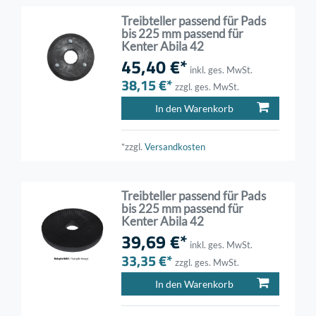
Treibteller passend für Pads
bis 225 mm passend für
Kenter Abila 42
45,40 €*
inkl. ges. MwSt.
38,15 €*
zzgl. ges. MwSt.
In den Warenkorb
*zzgl.
Versandkosten
Treibteller passend für Pads
bis 225 mm passend für
Kenter Abila 42
39,69 €*
inkl. ges. MwSt.
33,35 €*
zzgl. ges. MwSt.
In den Warenkorb