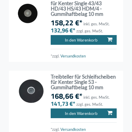
für Kenter Single 43/43
HD/43 HS/43 HDM/4 -
Gummihaftbelag 10 mm
158,22 €*
inkl. ges. MwSt.
132,96 €*
zzgl. ges. MwSt.
In den Warenkorb
*zzgl.
Versandkosten
Treibteller für Schleifscheiben
für Kenter Single 53 -
Gummihaftbelag 10 mm
168,66 €*
inkl. ges. MwSt.
141,73 €*
zzgl. ges. MwSt.
In den Warenkorb
*zzgl.
Versandkosten