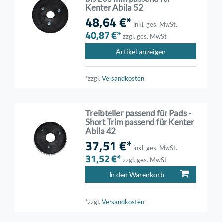
Kenter Abila 52
48,64 €*
inkl. ges. MwSt.
40,87 €*
zzgl. ges. MwSt.
Artikel anzeigen
*zzgl.
Versandkosten
Treibteller passend für Pads -
Short Trim passend für Kenter
Abila 42
37,51 €*
inkl. ges. MwSt.
31,52 €*
zzgl. ges. MwSt.
In den Warenkorb
*zzgl.
Versandkosten