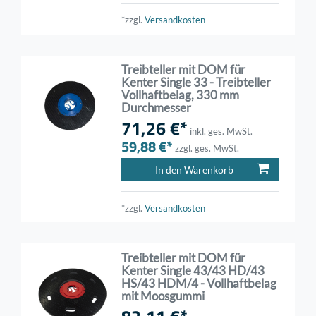
*zzgl.
Versandkosten
Treibteller mit DOM für
Kenter Single 33 - Treibteller
Vollhaftbelag, 330 mm
Durchmesser
71,26 €*
inkl. ges. MwSt.
59,88 €*
zzgl. ges. MwSt.
In den Warenkorb
*zzgl.
Versandkosten
Treibteller mit DOM für
Kenter Single 43/43 HD/43
HS/43 HDM/4 - Vollhaftbelag
mit Moosgummi