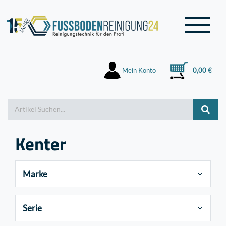
Mein Konto
0,00 €
Kenter
Marke
Serie