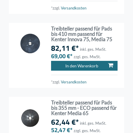
*zzgl.
Versandkosten
Treibteller passend für Pads
bis 410 mm passend für
Kenter Innova 75, Media 75
82,11 €*
inkl. ges. MwSt.
69,00 €*
zzgl. ges. MwSt.
In den Warenkorb
*zzgl.
Versandkosten
Treibteller passend für Pads
bis 355 mm - ECO passend für
Kenter Media 65
62,44 €*
inkl. ges. MwSt.
52,47 €*
zzgl. ges. MwSt.