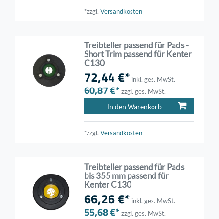
*zzgl.
Versandkosten
Treibteller passend für Pads -
Short Trim passend für Kenter
C130
72,44 €*
inkl. ges. MwSt.
60,87 €*
zzgl. ges. MwSt.
In den Warenkorb
*zzgl.
Versandkosten
Treibteller passend für Pads
bis 355 mm passend für
Kenter C130
66,26 €*
inkl. ges. MwSt.
55,68 €*
zzgl. ges. MwSt.