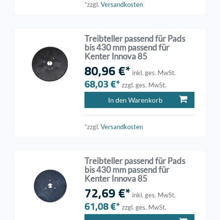
*zzgl.
Versandkosten
Treibteller passend für Pads
bis 430 mm passend für
Kenter Innova 85
80,96 €*
inkl. ges. MwSt.
68,03 €*
zzgl. ges. MwSt.
In den Warenkorb
*zzgl.
Versandkosten
Treibteller passend für Pads
bis 430 mm passend für
Kenter Innova 85
72,69 €*
inkl. ges. MwSt.
61,08 €*
zzgl. ges. MwSt.