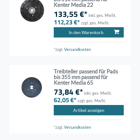
Kenter Media 22
133,55 €*
inkl. ges. MwSt.
112,23 €*
zzgl. ges. MwSt.
In den Warenkorb
*zzgl.
Versandkosten
Treibteller passend für Pads
bis 355 mm passend für
Kenter Media 65
73,84 €*
inkl. ges. MwSt.
62,05 €*
zzgl. ges. MwSt.
Artikel anzeigen
*zzgl.
Versandkosten