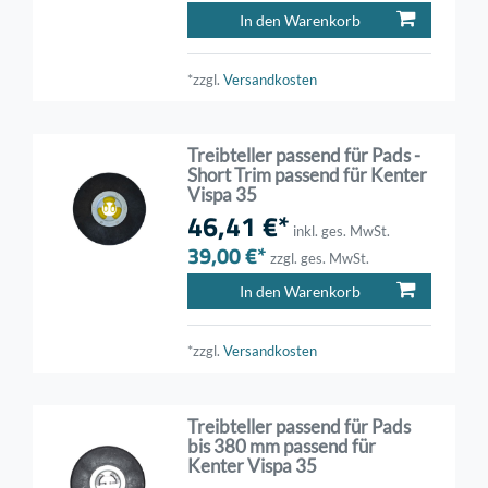
In den Warenkorb
*zzgl.
Versandkosten
Treibteller passend für Pads -
Short Trim passend für Kenter
Vispa 35
46,41 €*
inkl. ges. MwSt.
39,00 €*
zzgl. ges. MwSt.
In den Warenkorb
*zzgl.
Versandkosten
Treibteller passend für Pads
bis 380 mm passend für
Kenter Vispa 35