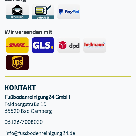
Wir versenden mit
KONTAKT
Fußbodenreinigung24 GmbH
Feldbergstraße 15
65520 Bad Camberg
06126/7008030
info@fussbodenreinigung24.de