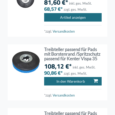
81,60 €*
inkl. ges. MwSt.
68,57 €*
zzgl. ges. MwSt.
Artikel anzeigen
*zzgl.
Versandkosten
Treibteller passend für Pads
mit Borstenrand /Spritzschutz
passend für Kenter Vispa 35
108,12 €*
inkl. ges. MwSt.
90,86 €*
zzgl. ges. MwSt.
In den Warenkorb
*zzgl.
Versandkosten
Treibteller passend für Pads