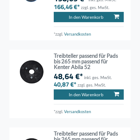
166,46 €*
zzgl. ges. MwSt.
In den Warenkorb
*zzgl.
Versandkosten
Treibteller passend für Pads
bis 265 mm passend für
Kenter Abila 52
48,64 €*
inkl. ges. MwSt.
40,87 €*
zzgl. ges. MwSt.
In den Warenkorb
*zzgl.
Versandkosten
Treibteller passend für Pads
bis 265 mm passend für