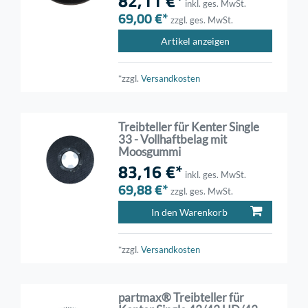
82,11 €*
inkl. ges. MwSt.
69,00 €*
zzgl. ges. MwSt.
Artikel anzeigen
*zzgl.
Versandkosten
Treibteller für Kenter Single
33 - Vollhaftbelag mit
Moosgummi
83,16 €*
inkl. ges. MwSt.
69,88 €*
zzgl. ges. MwSt.
In den Warenkorb
*zzgl.
Versandkosten
partmax® Treibteller für