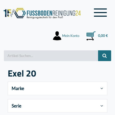
Mein Konto
0,00 €
Exel 20
Marke
Serie