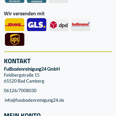
Wir versenden mit
KONTAKT
Fußbodenreinigung24 GmbH
Feldbergstraße 15
65520 Bad Camberg
06126/7008030
info@fussbodenreinigung24.de
MEIN KONTO