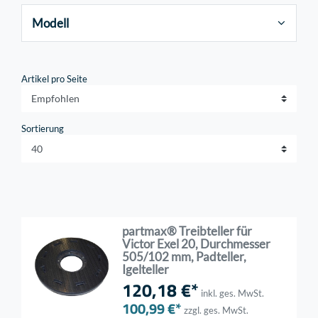
Modell
Artikel pro Seite
Sortierung
partmax® Treibteller für
Victor Exel 20, Durchmesser
505/102 mm, Padteller,
Igelteller
120,18 €*
inkl. ges. MwSt.
100,99 €*
zzgl. ges. MwSt.