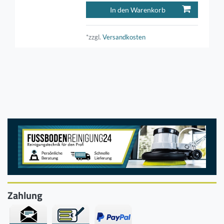
In den Warenkorb
*zzgl.
Versandkosten
Zahlung