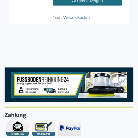
Artikel anzeigen
*zzgl.
Versandkosten
Zahlung