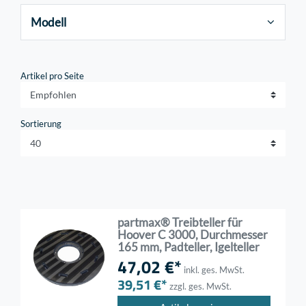
Modell
Artikel pro Seite
Sortierung
partmax® Treibteller für
Hoover C 3000, Durchmesser
165 mm, Padteller, Igelteller
47,02 €*
inkl. ges. MwSt.
39,51 €*
zzgl. ges. MwSt.