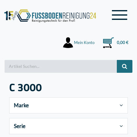
Mein Konto
0,00 €
C 3000
Marke
Serie