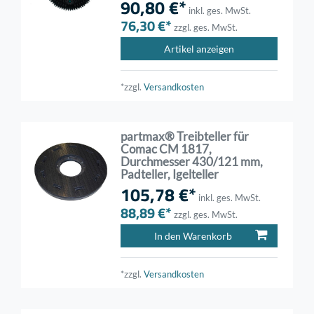
90,80 €*
inkl. ges. MwSt.
76,30 €*
zzgl. ges. MwSt.
Artikel anzeigen
*zzgl.
Versandkosten
partmax® Treibteller für
Comac CM 1817,
Durchmesser 430/121 mm,
Padteller, Igelteller
105,78 €*
inkl. ges. MwSt.
88,89 €*
zzgl. ges. MwSt.
In den Warenkorb
*zzgl.
Versandkosten