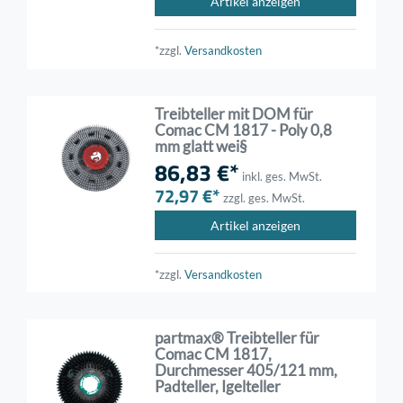
Artikel anzeigen
*zzgl.
Versandkosten
Treibteller mit DOM für
Comac CM 1817 - Poly 0,8
mm glatt wei§
86,83 €*
inkl. ges. MwSt.
72,97 €*
zzgl. ges. MwSt.
Artikel anzeigen
*zzgl.
Versandkosten
partmax® Treibteller für
Comac CM 1817,
Durchmesser 405/121 mm,
Padteller, Igelteller