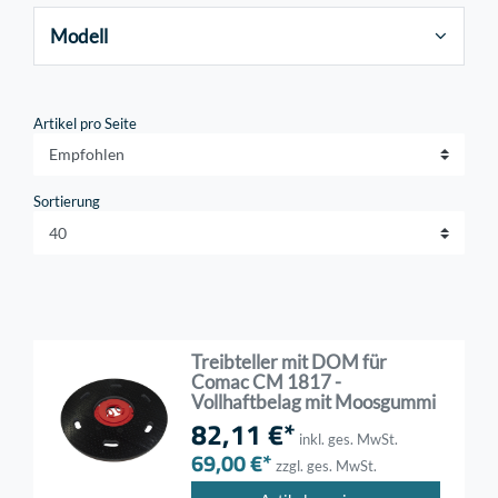
Modell
Artikel pro Seite
Sortierung
Treibteller mit DOM für
Comac CM 1817 -
Vollhaftbelag mit Moosgummi
82,11 €*
inkl. ges. MwSt.
69,00 €*
zzgl. ges. MwSt.