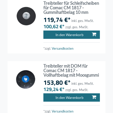
Treibteller für Schleifscheiben
für Comac CM 1817 -
Gummihaftbelag 10 mm
119,74 €*
inkl. ges. MwSt.
100,62 €*
zzgl. ges. MwSt.
In den Warenkorb
*zzgl.
Versandkosten
Treibteller mit DOM für
Comac CM 1817 -
Vollhaftbelag mit Moosgummi
153,80 €*
inkl. ges. MwSt.
129,24 €*
zzgl. ges. MwSt.
In den Warenkorb
*zzgl.
Versandkosten