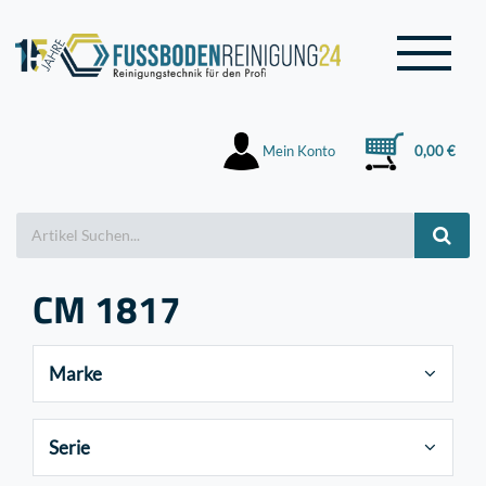
Mein Konto
0,00 €
CM 1817
Marke
Serie