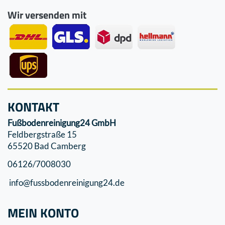
Wir versenden mit
KONTAKT
Fußbodenreinigung24 GmbH
Feldbergstraße 15
65520 Bad Camberg
06126/7008030
info@fussbodenreinigung24.de
MEIN KONTO