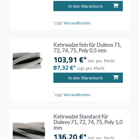
In den Warenkorb
*zzgl.
Versandkosten
Kehrwalze fein für Dulevo 71,
72, 74, 75, Poly 0,5 mm
103,91 €*
inkl. ges. MwSt.
87,32 €*
zzgl. ges. MwSt.
In den Warenkorb
*zzgl.
Versandkosten
Kehrwalze Standard für
Dulevo 71, 72, 74, 75, Poly 1,0
mm
136,20 €*
inkl. ges. MwSt.