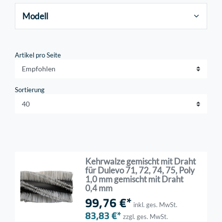
Modell
Artikel pro Seite
Sortierung
Kehrwalze gemischt mit Draht
für Dulevo 71, 72, 74, 75, Poly
1,0 mm gemischt mit Draht
0,4 mm
99,76 €*
inkl. ges. MwSt.
83,83 €*
zzgl. ges. MwSt.