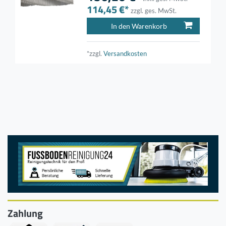
114,45 €*
zzgl. ges. MwSt.
In den Warenkorb
*zzgl.
Versandkosten
Zahlung