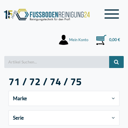
Mein Konto
0,00 €
71 / 72 / 74 / 75
Marke
Serie