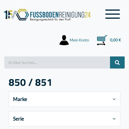
Mein Konto
0,00 €
850 / 851
Marke
Serie