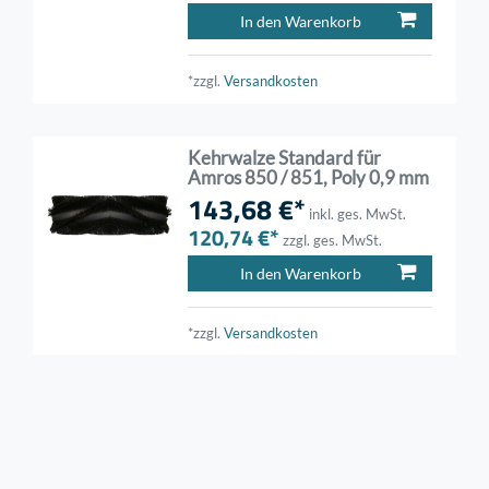
In den Warenkorb
*zzgl.
Versandkosten
Kehrwalze Standard für
Amros 850 / 851, Poly 0,9 mm
143,68 €*
inkl. ges. MwSt.
120,74 €*
zzgl. ges. MwSt.
In den Warenkorb
*zzgl.
Versandkosten