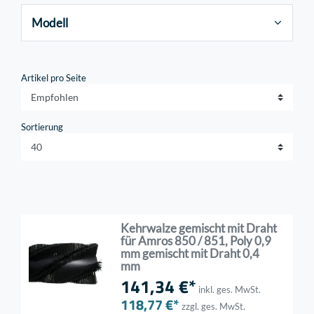
Modell
Artikel pro Seite
Sortierung
Kehrwalze gemischt mit Draht
für Amros 850 / 851, Poly 0,9
mm gemischt mit Draht 0,4
mm
141,34 €*
inkl. ges. MwSt.
118,77 €*
zzgl. ges. MwSt.