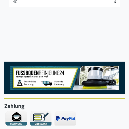
Zahlung