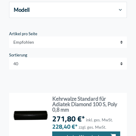
Modell
Artikel pro Seite
Sortierung
Kehrwalze Standard für
Adiatek Diamond 100 S, Poly
0,8 mm
271,80 €*
inkl. ges. MwSt.
228,40 €*
zzgl. ges. MwSt.