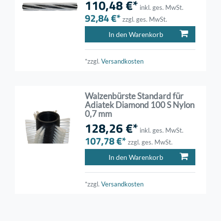
110,48 €*
inkl. ges. MwSt.
92,84 €*
zzgl. ges. MwSt.
In den Warenkorb
*zzgl.
Versandkosten
Walzenbürste Standard für
Adiatek Diamond 100 S Nylon
0,7 mm
128,26 €*
inkl. ges. MwSt.
107,78 €*
zzgl. ges. MwSt.
In den Warenkorb
*zzgl.
Versandkosten