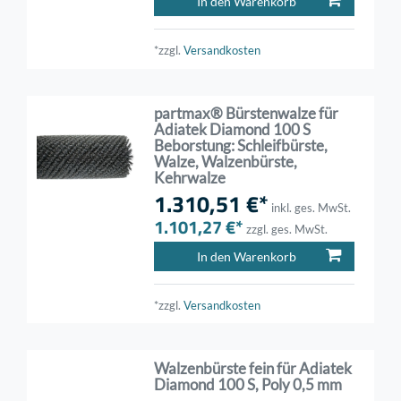
In den Warenkorb
*zzgl.
Versandkosten
partmax® Bürstenwalze für
Adiatek Diamond 100 S
Beborstung: Schleifbürste,
Walze, Walzenbürste,
Kehrwalze
1.310,51 €*
inkl. ges. MwSt.
1.101,27 €*
zzgl. ges. MwSt.
In den Warenkorb
*zzgl.
Versandkosten
Walzenbürste fein für Adiatek
Diamond 100 S, Poly 0,5 mm