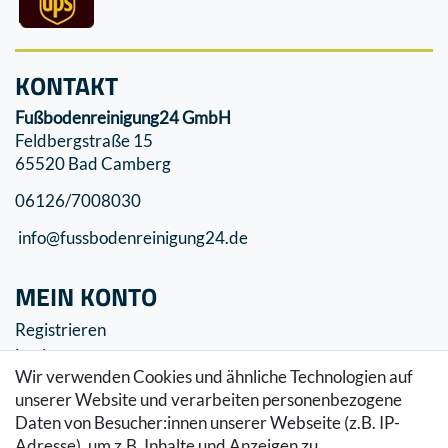
KONTAKT
Fußbodenreinigung24 GmbH
Feldbergstraße 15
65520 Bad Camberg
06126/7008030
info@fussbodenreinigung24.de
MEIN KONTO
Registrieren
Login
Wir verwenden Cookies und ähnliche Technologien auf
SERVICE
unserer Website und verarbeiten personenbezogene
Daten von Besucher:innen unserer Webseite (z.B. IP-
Zahlung & Versand
Adresse), um z.B. Inhalte und Anzeigen zu