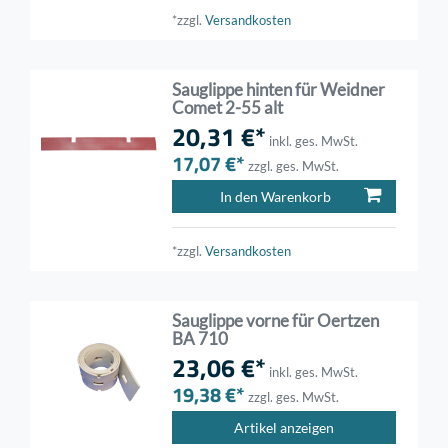
*zzgl.
Versandkosten
Sauglippe hinten für Weidner
Comet 2-55 alt
20,31 €*
inkl. ges. MwSt.
17,07 €*
zzgl. ges. MwSt.
In den Warenkorb
*zzgl.
Versandkosten
Sauglippe vorne für Oertzen
BA 710
23,06 €*
inkl. ges. MwSt.
19,38 €*
zzgl. ges. MwSt.
Artikel anzeigen