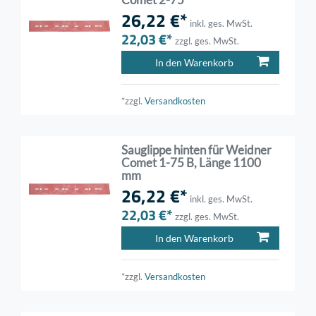
26,22 €*
inkl. ges. MwSt.
22,03 €*
zzgl. ges. MwSt.
In den Warenkorb
*zzgl.
Versandkosten
Sauglippe hinten für Weidner
Comet 1-75 B, Länge 1100
mm
26,22 €*
inkl. ges. MwSt.
22,03 €*
zzgl. ges. MwSt.
In den Warenkorb
*zzgl.
Versandkosten