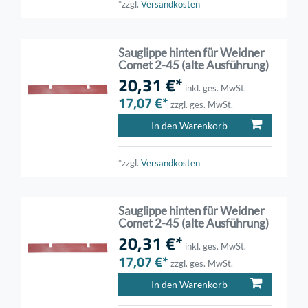
*zzgl.
Versandkosten
Sauglippe hinten für Weidner
Comet 2-45 (alte Ausführung)
20,31 €*
inkl. ges. MwSt.
17,07 €*
zzgl. ges. MwSt.
In den Warenkorb
*zzgl.
Versandkosten
Sauglippe hinten für Weidner
Comet 2-45 (alte Ausführung)
20,31 €*
inkl. ges. MwSt.
17,07 €*
zzgl. ges. MwSt.
In den Warenkorb