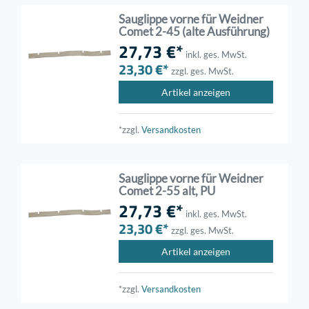
Sauglippe vorne für Weidner
Comet 2-45 (alte Ausführung)
27,73 €*
inkl. ges. MwSt.
23,30 €*
zzgl. ges. MwSt.
Artikel anzeigen
*zzgl.
Versandkosten
Sauglippe vorne für Weidner
Comet 2-55 alt, PU
27,73 €*
inkl. ges. MwSt.
23,30 €*
zzgl. ges. MwSt.
Artikel anzeigen
*zzgl.
Versandkosten