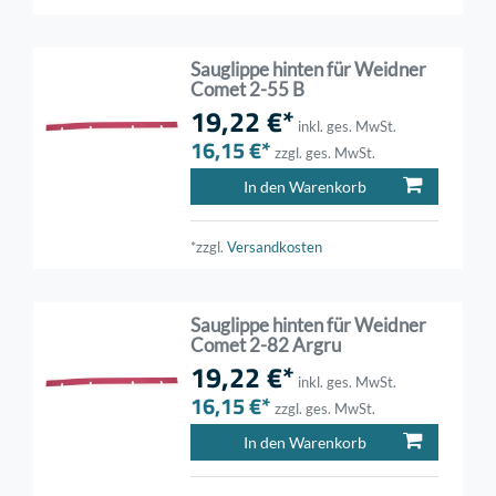
Sauglippe hinten für Weidner
Comet 2-55 B
19,22 €*
inkl. ges. MwSt.
16,15 €*
zzgl. ges. MwSt.
In den Warenkorb
*zzgl.
Versandkosten
Sauglippe hinten für Weidner
Comet 2-82 Argru
19,22 €*
inkl. ges. MwSt.
16,15 €*
zzgl. ges. MwSt.
In den Warenkorb