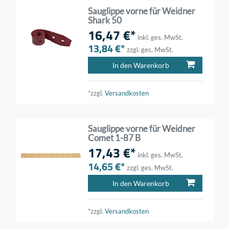
Sauglippe vorne für Weidner
Shark 50
16,47 €*
inkl. ges. MwSt.
13,84 €*
zzgl. ges. MwSt.
In den Warenkorb
*zzgl.
Versandkosten
Sauglippe vorne für Weidner
Comet 1-87 B
17,43 €*
inkl. ges. MwSt.
14,65 €*
zzgl. ges. MwSt.
In den Warenkorb
*zzgl.
Versandkosten