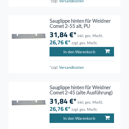
*zzgl.
Versandkosten
Sauglippe hinten für Weidner
Comet 2-55 alt, PU
31,84 €*
inkl. ges. MwSt.
26,76 €*
zzgl. ges. MwSt.
In den Warenkorb
*zzgl.
Versandkosten
Sauglippe hinten für Weidner
Comet 2-45 (alte Ausführung)
31,84 €*
inkl. ges. MwSt.
26,76 €*
zzgl. ges. MwSt.
In den Warenkorb