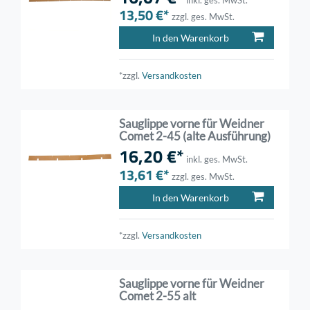
13,50 €*
zzgl. ges. MwSt.
In den Warenkorb
*zzgl.
Versandkosten
Sauglippe vorne für Weidner
Comet 2-45 (alte Ausführung)
16,20 €*
inkl. ges. MwSt.
13,61 €*
zzgl. ges. MwSt.
In den Warenkorb
*zzgl.
Versandkosten
Sauglippe vorne für Weidner
Comet 2-55 alt