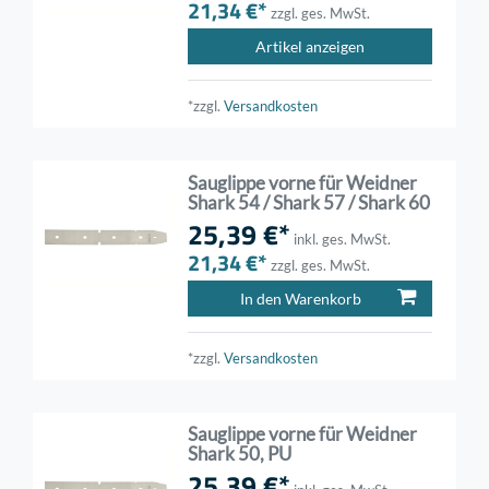
21,34 €*
zzgl. ges. MwSt.
Artikel anzeigen
*zzgl.
Versandkosten
Sauglippe vorne für Weidner
Shark 54 / Shark 57 / Shark 60
25,39 €*
inkl. ges. MwSt.
21,34 €*
zzgl. ges. MwSt.
In den Warenkorb
*zzgl.
Versandkosten
Sauglippe vorne für Weidner
Shark 50, PU
25,39 €*