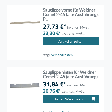
Sauglippe vorne für Weidner
Comet 2-45 (alte Ausführung),
PU
27,73 €*
inkl. ges. MwSt.
23,30 €*
zzgl. ges. MwSt.
Artikel anzeigen
*zzgl.
Versandkosten
Sauglippe hinten für Weidner
Comet 2-45 (alte Ausführung)
31,84 €*
inkl. ges. MwSt.
26,76 €*
zzgl. ges. MwSt.
In den Warenkorb