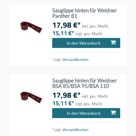
Sauglippe hinten für Weidner
Panther 81
17,98 €*
inkl. ges. MwSt.
15,11 €*
zzgl. ges. MwSt.
In den Warenkorb
*zzgl.
Versandkosten
Sauglippe hinten für Weidner
BSA 85/BSA 95/BSA 110
17,98 €*
inkl. ges. MwSt.
15,11 €*
zzgl. ges. MwSt.
In den Warenkorb
*zzgl.
Versandkosten