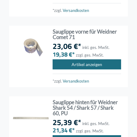
*zzgl.
Versandkosten
Sauglippe vorne für Weidner
Comet 71
23,06 €*
inkl. ges. MwSt.
19,38 €*
zzgl. ges. MwSt.
Artikel anzeigen
*zzgl.
Versandkosten
Sauglippe hinten für Weidner
Shark 54 / Shark 57 / Shark
60, PU
25,39 €*
inkl. ges. MwSt.
21,34 €*
zzgl. ges. MwSt.