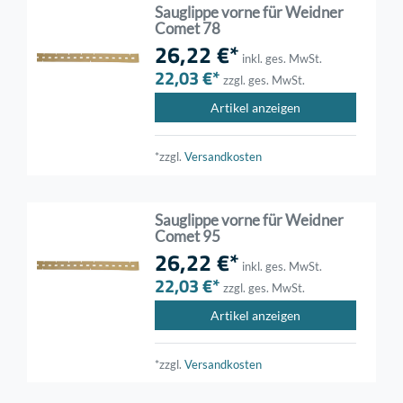
Sauglippe vorne für Weidner
Comet 78
26,22 €*
inkl. ges. MwSt.
22,03 €*
zzgl. ges. MwSt.
Artikel anzeigen
*zzgl.
Versandkosten
Sauglippe vorne für Weidner
Comet 95
26,22 €*
inkl. ges. MwSt.
22,03 €*
zzgl. ges. MwSt.
Artikel anzeigen
*zzgl.
Versandkosten