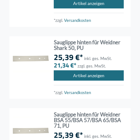
Artikel anzeigen
*zzgl.
Versandkosten
Sauglippe hinten für Weidner
Shark 50, PU
25,39 €*
inkl. ges. MwSt.
21,34 €*
zzgl. ges. MwSt.
Artikel anzeigen
*zzgl.
Versandkosten
Sauglippe hinten für Weidner
BSA 55/BSA 57/BSA 65/BSA
71, PU
25,39 €*
inkl. ges. MwSt.