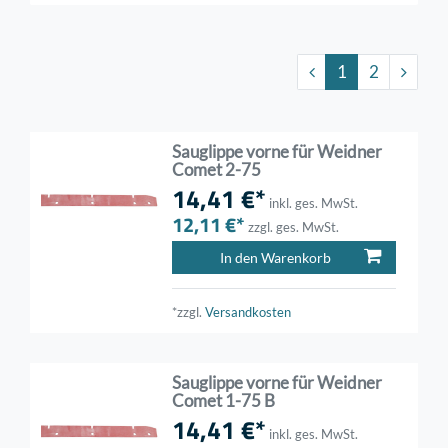
1
2
Sauglippe vorne für Weidner
Comet 2-75
14,41 €*
inkl. ges. MwSt.
12,11 €*
zzgl. ges. MwSt.
In den Warenkorb
*zzgl.
Versandkosten
Sauglippe vorne für Weidner
Comet 1-75 B
14,41 €*
inkl. ges. MwSt.