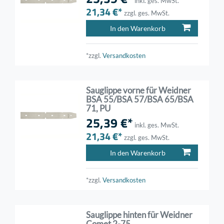
inkl. ges. MwSt.
21,34 €*
zzgl. ges. MwSt.
In den Warenkorb
*zzgl.
Versandkosten
Sauglippe vorne für Weidner
BSA 55/BSA 57/BSA 65/BSA
71, PU
25,39 €*
inkl. ges. MwSt.
21,34 €*
zzgl. ges. MwSt.
In den Warenkorb
*zzgl.
Versandkosten
Sauglippe hinten für Weidner
Comet 2-75