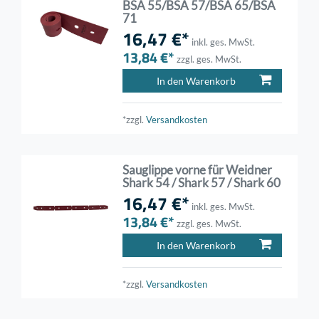
BSA 55/BSA 57/BSA 65/BSA
71
16,47 €*
inkl. ges. MwSt.
13,84 €*
zzgl. ges. MwSt.
In den Warenkorb
*zzgl.
Versandkosten
Sauglippe vorne für Weidner
Shark 54 / Shark 57 / Shark 60
16,47 €*
inkl. ges. MwSt.
13,84 €*
zzgl. ges. MwSt.
In den Warenkorb
*zzgl.
Versandkosten