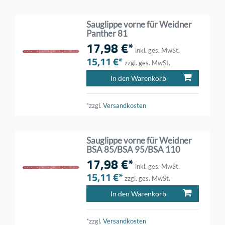
Sauglippe vorne für Weidner
Panther 81
17,98 €*
inkl. ges. MwSt.
15,11 €*
zzgl. ges. MwSt.
In den Warenkorb
*zzgl.
Versandkosten
Sauglippe vorne für Weidner
BSA 85/BSA 95/BSA 110
17,98 €*
inkl. ges. MwSt.
15,11 €*
zzgl. ges. MwSt.
In den Warenkorb
*zzgl.
Versandkosten