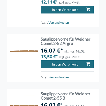
12,11 €*
zzgl. ges. MwSt.
In den Warenkorb
*zzgl.
Versandkosten
Sauglippe vorne für Weidner
Comet 2-82 Argru
16,07 €*
inkl. ges. MwSt.
13,50 €*
zzgl. ges. MwSt.
In den Warenkorb
*zzgl.
Versandkosten
Sauglippe vorne für Weidner
Comet 2-55 B
16,07 €*
inkl. ges. MwSt.