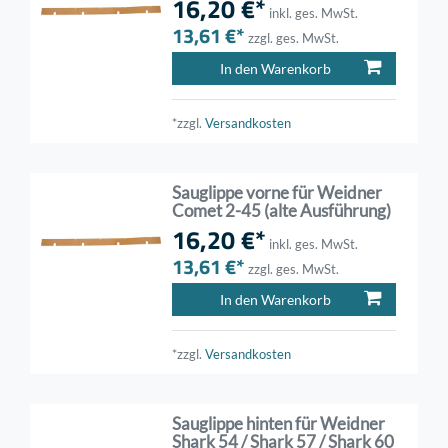
16,20 €*
inkl. ges. MwSt.
13,61 €*
zzgl. ges. MwSt.
In den Warenkorb
*zzgl.
Versandkosten
Sauglippe vorne für Weidner
Comet 2-45 (alte Ausführung)
16,20 €*
inkl. ges. MwSt.
13,61 €*
zzgl. ges. MwSt.
In den Warenkorb
*zzgl.
Versandkosten
Sauglippe hinten für Weidner
Shark 54 / Shark 57 / Shark 60