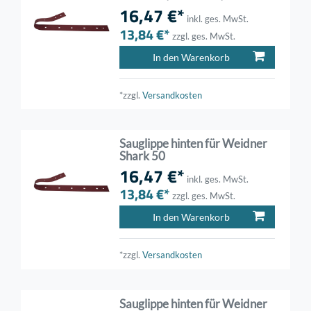
16,47 €*
inkl. ges. MwSt.
13,84 €*
zzgl. ges. MwSt.
In den Warenkorb
*zzgl.
Versandkosten
Sauglippe hinten für Weidner
Shark 50
16,47 €*
inkl. ges. MwSt.
13,84 €*
zzgl. ges. MwSt.
In den Warenkorb
*zzgl.
Versandkosten
Sauglippe hinten für Weidner