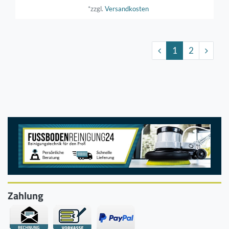
*zzgl.
Versandkosten
1
2
Zahlung