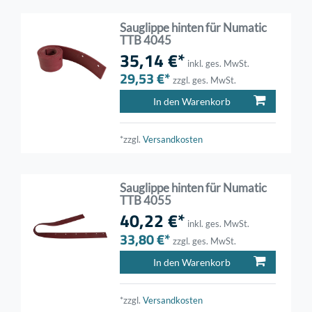
Sauglippe hinten für Numatic
TTB 4045
35,14 €*
inkl. ges. MwSt.
29,53 €*
zzgl. ges. MwSt.
In den Warenkorb
*zzgl.
Versandkosten
Sauglippe hinten für Numatic
TTB 4055
40,22 €*
inkl. ges. MwSt.
33,80 €*
zzgl. ges. MwSt.
In den Warenkorb
*zzgl.
Versandkosten