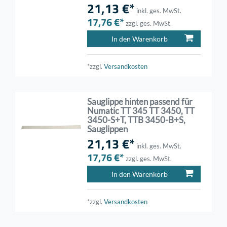
21,13 €*
inkl. ges. MwSt.
17,76 €*
zzgl. ges. MwSt.
In den Warenkorb
*zzgl.
Versandkosten
Sauglippe hinten passend für
Numatic TT 345 TT 3450, TT
3450-S+T, TTB 3450-B+S,
Sauglippen
21,13 €*
inkl. ges. MwSt.
17,76 €*
zzgl. ges. MwSt.
In den Warenkorb
*zzgl.
Versandkosten