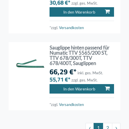
30,68 €*
zzgl. ges. MwSt.
In den Warenkorb
*zzgl.
Versandkosten
Sauglippe hinten passend für
Numatic TTV 5565/200 ST,
TTV 678/300T, TTV
678/400T, Sauglippen
66,29 €*
inkl. ges. MwSt.
55,71 €*
zzgl. ges. MwSt.
In den Warenkorb
*zzgl.
Versandkosten
1
2