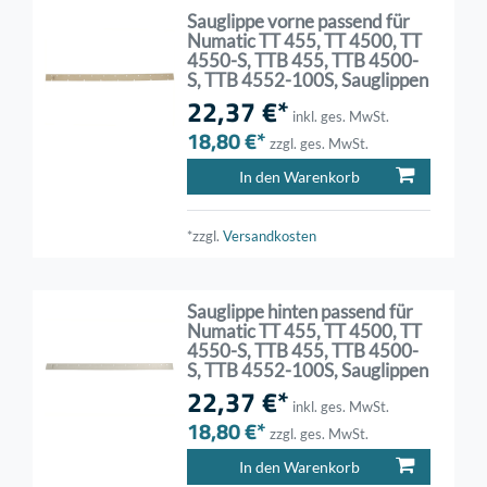
Sauglippe vorne passend für
Numatic TT 455, TT 4500, TT
4550-S, TTB 455, TTB 4500-
S, TTB 4552-100S, Sauglippen
22,37 €*
inkl. ges. MwSt.
18,80 €*
zzgl. ges. MwSt.
In den Warenkorb
*zzgl.
Versandkosten
Sauglippe hinten passend für
Numatic TT 455, TT 4500, TT
4550-S, TTB 455, TTB 4500-
S, TTB 4552-100S, Sauglippen
22,37 €*
inkl. ges. MwSt.
18,80 €*
zzgl. ges. MwSt.
In den Warenkorb