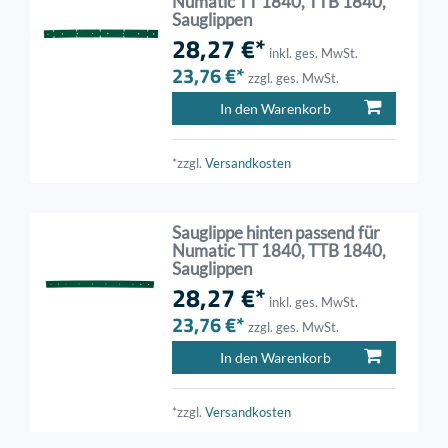
Numatic TT 1840, TTB 1840,
Sauglippen
28,27 €*
inkl. ges. MwSt.
23,76 €*
zzgl. ges. MwSt.
In den Warenkorb
*zzgl.
Versandkosten
Sauglippe hinten passend für
Numatic TT 1840, TTB 1840,
Sauglippen
28,27 €*
inkl. ges. MwSt.
23,76 €*
zzgl. ges. MwSt.
In den Warenkorb
*zzgl.
Versandkosten