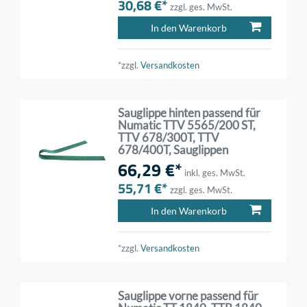
30,68 €*
zzgl. ges. MwSt.
In den Warenkorb
*zzgl.
Versandkosten
Sauglippe hinten passend für
Numatic TTV 5565/200 ST,
TTV 678/300T, TTV
678/400T, Sauglippen
66,29 €*
inkl. ges. MwSt.
55,71 €*
zzgl. ges. MwSt.
In den Warenkorb
*zzgl.
Versandkosten
Sauglippe vorne passend für