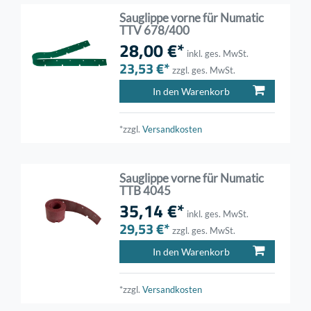
Sauglippe vorne für Numatic
TTV 678/400
28,00 €*
inkl. ges. MwSt.
23,53 €*
zzgl. ges. MwSt.
In den Warenkorb
*zzgl.
Versandkosten
Sauglippe vorne für Numatic
TTB 4045
35,14 €*
inkl. ges. MwSt.
29,53 €*
zzgl. ges. MwSt.
In den Warenkorb
*zzgl.
Versandkosten