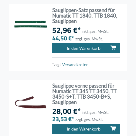
Sauglippen-Satz passend für
Numatic TT 1840, TTB 1840,
Sauglippen
52,96 €*
inkl. ges. MwSt.
44,50 €*
zzgl. ges. MwSt.
In den Warenkorb
*zzgl.
Versandkosten
Sauglippe vorne passend für
Numatic TT 345 TT 3450, TT
3450-S+T, TTB 3450-B+S,
Sauglippen
28,00 €*
inkl. ges. MwSt.
23,53 €*
zzgl. ges. MwSt.
In den Warenkorb