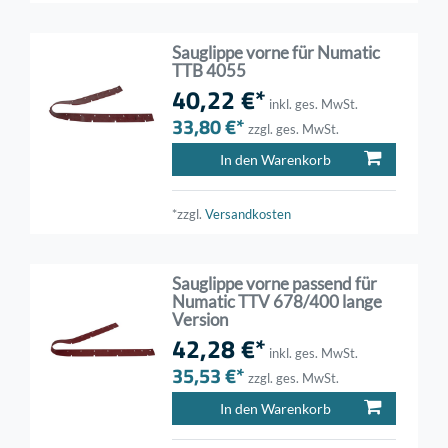
Sauglippe vorne für Numatic
TTB 4055
40,22 €*
inkl. ges. MwSt.
33,80 €*
zzgl. ges. MwSt.
In den Warenkorb
*zzgl.
Versandkosten
Sauglippe vorne passend für
Numatic TTV 678/400 lange
Version
42,28 €*
inkl. ges. MwSt.
35,53 €*
zzgl. ges. MwSt.
In den Warenkorb