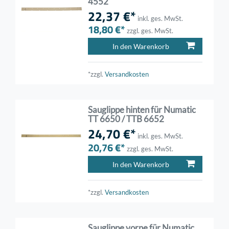
4552
22,37 €*
inkl. ges. MwSt.
18,80 €*
zzgl. ges. MwSt.
In den Warenkorb
*zzgl.
Versandkosten
Sauglippe hinten für Numatic
TT 6650 / TTB 6652
24,70 €*
inkl. ges. MwSt.
20,76 €*
zzgl. ges. MwSt.
In den Warenkorb
*zzgl.
Versandkosten
Sauglippe vorne für Numatic