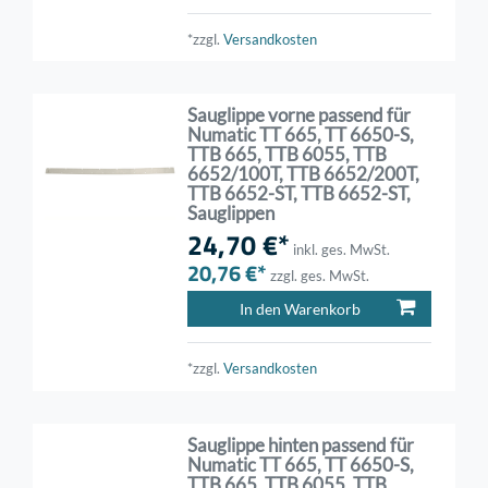
*zzgl.
Versandkosten
Sauglippe vorne passend für
Numatic TT 665, TT 6650-S,
TTB 665, TTB 6055, TTB
6652/100T, TTB 6652/200T,
TTB 6652-ST, TTB 6652-ST,
Sauglippen
24,70 €*
inkl. ges. MwSt.
20,76 €*
zzgl. ges. MwSt.
In den Warenkorb
*zzgl.
Versandkosten
Sauglippe hinten passend für
Numatic TT 665, TT 6650-S,
TTB 665, TTB 6055, TTB