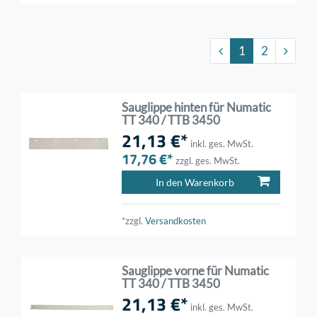
1
2
Sauglippe hinten für Numatic
TT 340 / TTB 3450
21,13 €*
inkl. ges. MwSt.
17,76 €*
zzgl. ges. MwSt.
In den Warenkorb
*zzgl.
Versandkosten
Sauglippe vorne für Numatic
TT 340 / TTB 3450
21,13 €*
inkl. ges. MwSt.