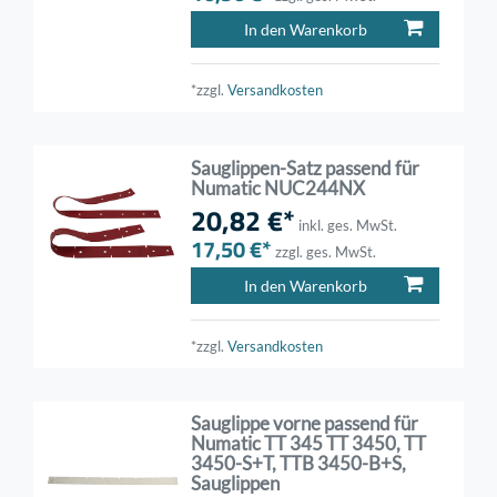
In den Warenkorb
*zzgl.
Versandkosten
Sauglippen-Satz passend für
Numatic NUC244NX
20,82 €*
inkl. ges. MwSt.
17,50 €*
zzgl. ges. MwSt.
In den Warenkorb
*zzgl.
Versandkosten
Sauglippe vorne passend für
Numatic TT 345 TT 3450, TT
3450-S+T, TTB 3450-B+S,
Sauglippen