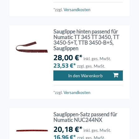
*zzgl.
Versandkosten
Sauglippe hinten passend für
Numatic TT 345 TT 3450, TT
3450-S+T, TTB 3450-B+S,
Sauglippen
28,00 €*
inkl. ges. MwSt.
23,53 €*
zzgl. ges. MwSt.
In den Warenkorb
*zzgl.
Versandkosten
Sauglippen-Satz passend für
Numatic NUC244NX
20,18 €*
inkl. ges. MwSt.
16,96 €*
zzgl. ges. MwSt.