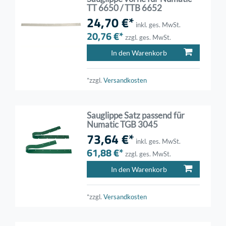
TT 6650 / TTB 6652
24,70 €*
inkl. ges. MwSt.
20,76 €*
zzgl. ges. MwSt.
In den Warenkorb
*zzgl.
Versandkosten
Sauglippe Satz passend für
Numatic TGB 3045
73,64 €*
inkl. ges. MwSt.
61,88 €*
zzgl. ges. MwSt.
In den Warenkorb
*zzgl.
Versandkosten