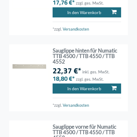
17,76 €*
zzgl. ges. MwSt.
In den Warenkorb
*zzgl.
Versandkosten
Sauglippe hinten für Numatic
TTB 4500 / TTB 4550 / TTB
4552
22,37 €*
inkl. ges. MwSt.
18,80 €*
zzgl. ges. MwSt.
In den Warenkorb
*zzgl.
Versandkosten
Sauglippe vorne für Numatic
TTB 4500 / TTB 4550 / TTB