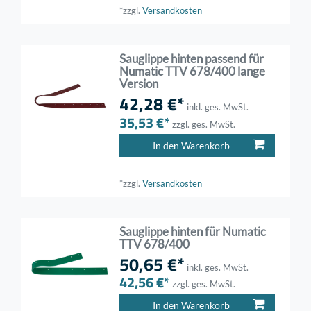
*zzgl.
Versandkosten
Sauglippe hinten passend für
Numatic TTV 678/400 lange
Version
42,28 €*
inkl. ges. MwSt.
35,53 €*
zzgl. ges. MwSt.
In den Warenkorb
*zzgl.
Versandkosten
Sauglippe hinten für Numatic
TTV 678/400
50,65 €*
inkl. ges. MwSt.
42,56 €*
zzgl. ges. MwSt.
In den Warenkorb