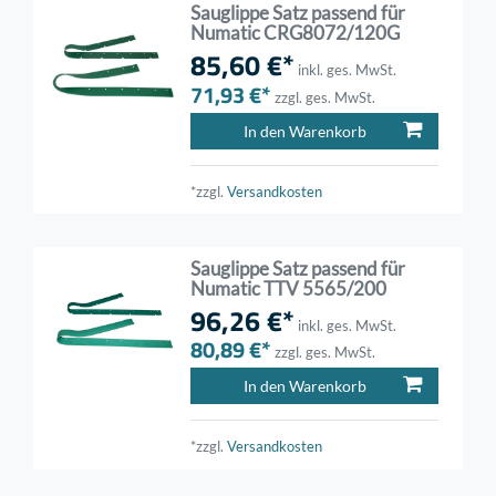
Sauglippe Satz passend für
Numatic CRG8072/120G
85,60 €*
inkl. ges. MwSt.
71,93 €*
zzgl. ges. MwSt.
In den Warenkorb
*zzgl.
Versandkosten
Sauglippe Satz passend für
Numatic TTV 5565/200
96,26 €*
inkl. ges. MwSt.
80,89 €*
zzgl. ges. MwSt.
In den Warenkorb
*zzgl.
Versandkosten