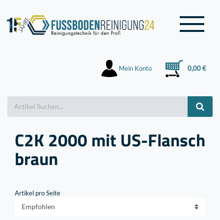
Mein Konto
0,00 €
C2K 2000 mit US-Flansch
braun
Artikel pro Seite