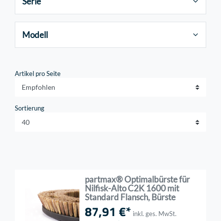
Serie
Modell
Artikel pro Seite
Sortierung
partmax® Optimalbürste für
Nilfisk-Alto C2K 1600 mit
Standard Flansch, Bürste
87,91 €*
inkl. ges. MwSt.