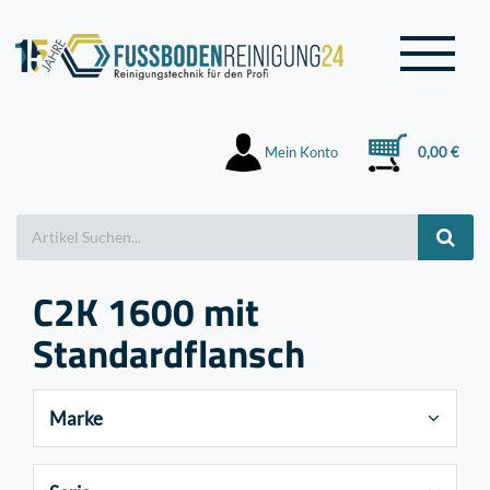
Mein Konto
0,00 €
C2K 1600 mit
Standardflansch
Marke