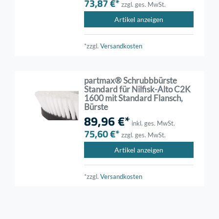
73,87 €*
zzgl. ges. MwSt.
Artikel anzeigen
*zzgl.
Versandkosten
partmax® Schrubbbürste
Standard für Nilfisk-Alto C2K
1600 mit Standard Flansch,
Bürste
89,96 €*
inkl. ges. MwSt.
75,60 €*
zzgl. ges. MwSt.
Artikel anzeigen
*zzgl.
Versandkosten