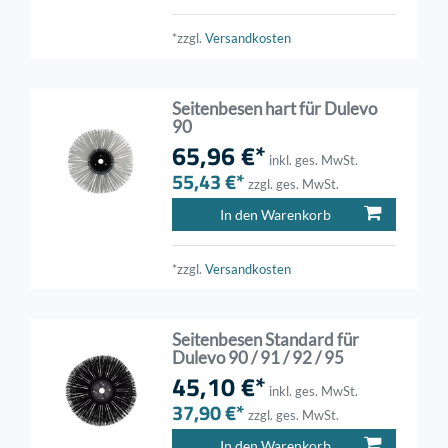
*zzgl.
Versandkosten
Seitenbesen hart für Dulevo
90
65,96 €*
inkl. ges. MwSt.
55,43 €*
zzgl. ges. MwSt.
In den Warenkorb
*zzgl.
Versandkosten
Seitenbesen Standard für
Dulevo 90 / 91 / 92 / 95
45,10 €*
inkl. ges. MwSt.
37,90 €*
zzgl. ges. MwSt.
In den Warenkorb