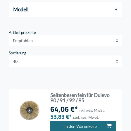
Modell
Artikel pro Seite
Sortierung
Seitenbesen fein für Dulevo
90 / 91 / 92 / 95
64,06 €*
inkl. ges. MwSt.
53,83 €*
zzgl. ges. MwSt.
In den Warenkorb