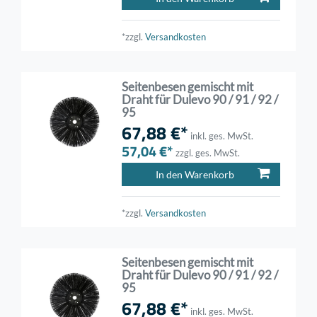
*zzgl.
Versandkosten
Seitenbesen gemischt mit
Draht für Dulevo 90 / 91 / 92 /
95
67,88 €*
inkl. ges. MwSt.
57,04 €*
zzgl. ges. MwSt.
In den Warenkorb
*zzgl.
Versandkosten
Seitenbesen gemischt mit
Draht für Dulevo 90 / 91 / 92 /
95
67,88 €*
inkl. ges. MwSt.