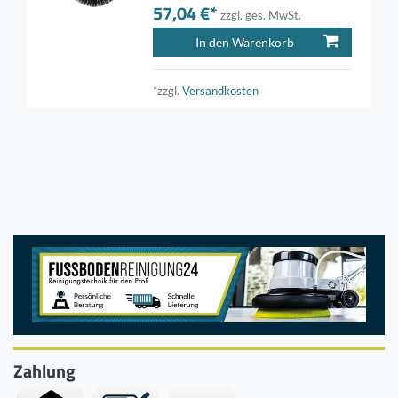
57,04 €*
zzgl. ges. MwSt.
In den Warenkorb
*zzgl.
Versandkosten
Zahlung