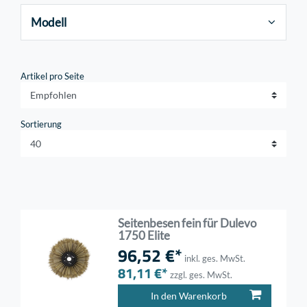
Modell
Artikel pro Seite
Sortierung
Seitenbesen fein für Dulevo
1750 Elite
96,52 €*
inkl. ges. MwSt.
81,11 €*
zzgl. ges. MwSt.
In den Warenkorb