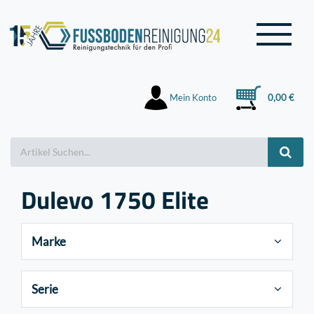
Mein Konto
0,00 €
Dulevo 1750 Elite
Marke
Serie