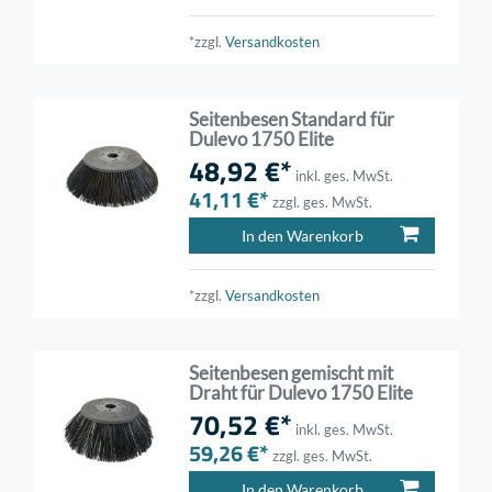
*zzgl.
Versandkosten
Seitenbesen Standard für
Dulevo 1750 Elite
48,92 €*
inkl. ges. MwSt.
41,11 €*
zzgl. ges. MwSt.
In den Warenkorb
*zzgl.
Versandkosten
Seitenbesen gemischt mit
Draht für Dulevo 1750 Elite
70,52 €*
inkl. ges. MwSt.
59,26 €*
zzgl. ges. MwSt.
In den Warenkorb