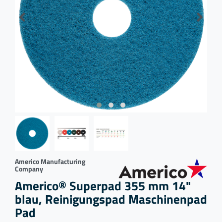
Americo Manufacturing
Company
Americo® Superpad 355 mm 14"
blau, Reinigungspad Maschinenpad
Pad