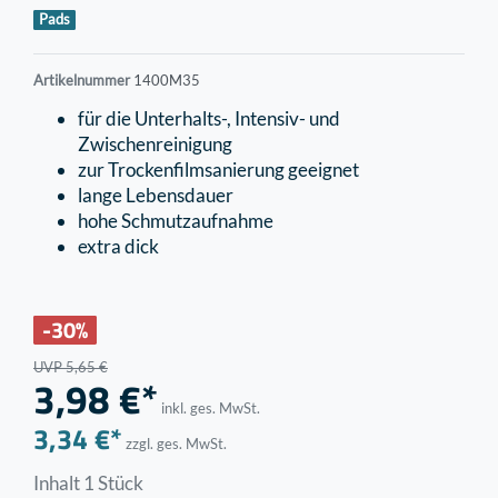
Pads
Artikelnummer
1400M35
für die Unterhalts-, Intensiv- und
Zwischenreinigung
zur Trockenfilmsanierung geeignet
lange Lebensdauer
hohe Schmutzaufnahme
extra dick
-30%
UVP 5,65 €
3,98 €*
inkl. ges. MwSt.
3,34 €*
zzgl. ges. MwSt.
Inhalt
1
Stück