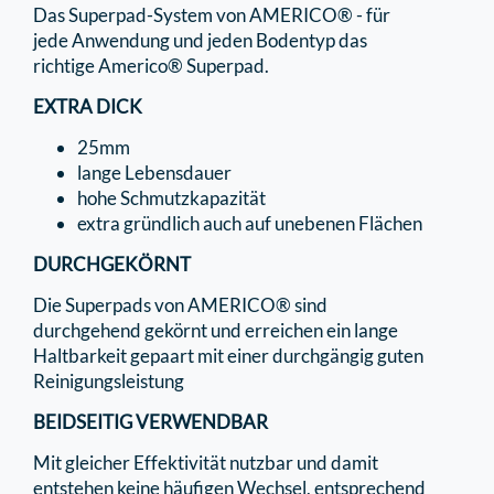
Das Superpad-System von AMERICO® - für
jede Anwendung und jeden Bodentyp das
richtige Americo® Superpad.
EXTRA DICK
25mm
lange Lebensdauer
hohe Schmutzkapazität
extra gründlich auch auf unebenen Flächen
DURCHGEKÖRNT
Die Superpads von AMERICO® sind
durchgehend gekörnt und erreichen ein lange
Haltbarkeit gepaart mit einer durchgängig guten
Reinigungsleistung
BEIDSEITIG VERWENDBAR
Mit gleicher Effektivität nutzbar und damit
entstehen keine häufigen Wechsel, entsprechend