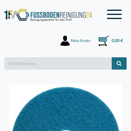
Mein Konto
0,00 €