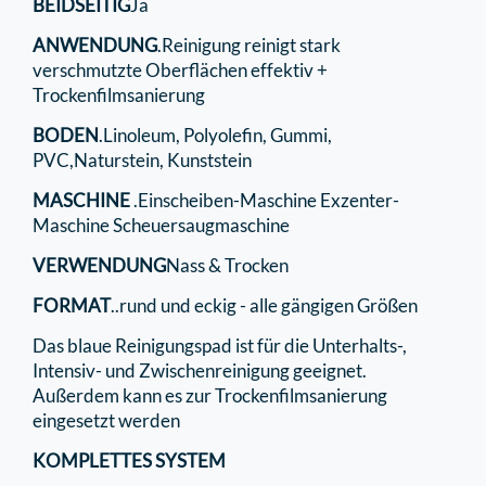
BEIDSEITIG
Ja
ANWENDUNG
.Reinigung reinigt stark
verschmutzte Oberflächen effektiv +
Trockenfilmsanierung
BODEN
.Linoleum, Polyolefin, Gummi,
PVC,Naturstein, Kunststein
MASCHINE
.Einscheiben-Maschine Exzenter-
Maschine Scheuersaugmaschine
VERWENDUNG
Nass & Trocken
FORMAT
..rund und eckig - alle gängigen Größen
Das blaue Reinigungspad ist für die Unterhalts-,
Intensiv- und Zwischenreinigung geeignet.
Außerdem kann es zur Trockenfilmsanierung
eingesetzt werden
KOMPLETTES SYSTEM