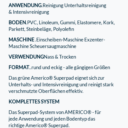
ANWENDUNG
.Reinigung Unterhaltsreinigung
& Intensivreinigung
BODEN
.PVC, Linoleum, Gummi, Elastomere, Kork,
Parkett, Steinbeläge, Polyolefin
MASCHINE
.Einscheiben-Maschine Exzenter-
Maschine Scheuersaugmaschine
VERWENDUNG
Nass & Trocken
FORMAT
..rund und eckig - alle gängigen Größen
Das grüne Americo® Superpad eignet sich zur
Unterhalts- und Intensivreinigung und reinigt stark
verschmutzte Oberflächen effektiv.
KOMPLETTES SYSTEM
Das Superpad-System von AMERICO® - für
jede Anwendung und jeden Bodentyp das
richtige Americo® Superpad.