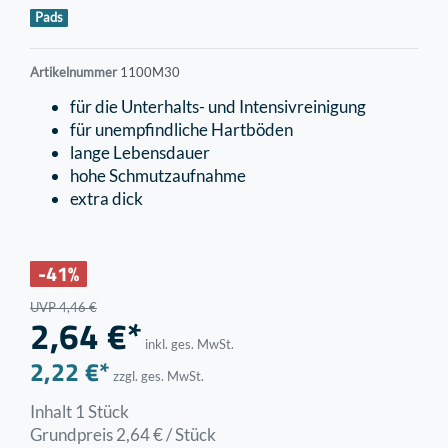
Pads
Artikelnummer
1100M30
für die Unterhalts- und Intensivreinigung
für unempfindliche Hartböden
lange Lebensdauer
hohe Schmutzaufnahme
extra dick
-41%
UVP 4,46 €
2,64 €*
inkl. ges. MwSt.
2,22 €*
zzgl. ges. MwSt.
Inhalt
1
Stück
Grundpreis
2,64 € / Stück