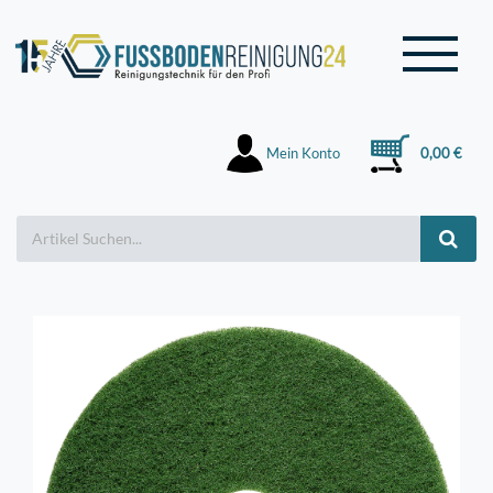
Mein Konto
0,00 €