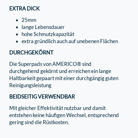
EXTRA DICK
25mm
lange Lebensdauer
hohe Schmutzkapazität
extra gründlich auch auf unebenen Flächen
DURCHGEKÖRNT
Die Superpads von AMERICO® sind
durchgehend gekörnt und erreichen ein lange
Haltbarkeit gepaart mit einer durchgängig guten
Reinigungsleistung
BEIDSEITIG VERWENDBAR
Mit gleicher Effektivität nutzbar und damit
entstehen keine häufigen Wechsel, entsprechend
gering sind die Rüstkosten.