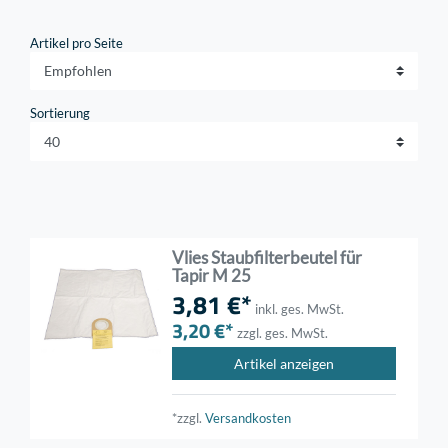
Artikel pro Seite
Sortierung
Vlies Staubfilterbeutel für
Tapir M 25
3,81 €*
inkl. ges. MwSt.
3,20 €*
zzgl. ges. MwSt.
Artikel anzeigen
*zzgl.
Versandkosten