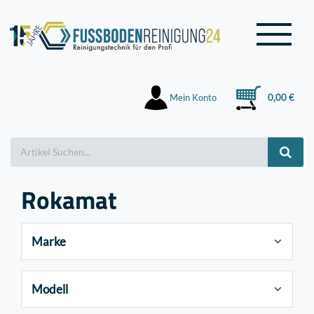
Mein Konto
0,00 €
Rokamat
Marke
Modell