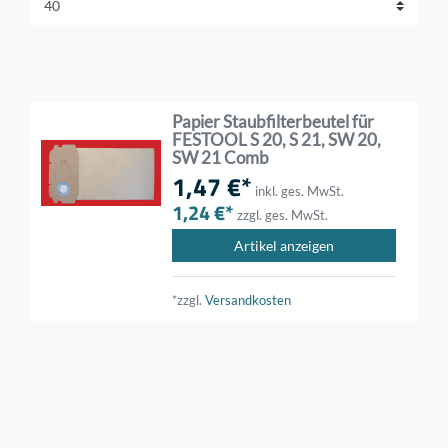
Papier Staubfilterbeutel für
FESTOOL S 20, S 21, SW 20,
SW 21 Comb
1,47 €*
inkl. ges. MwSt.
1,24 €*
zzgl. ges. MwSt.
Artikel anzeigen
*zzgl.
Versandkosten