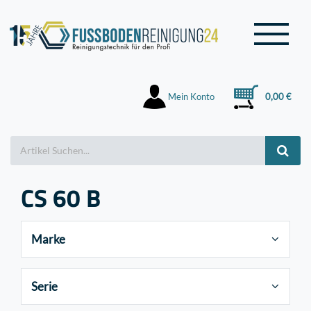
Mein Konto
0,00 €
CS 60 B
Marke
Serie