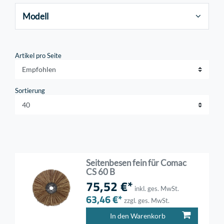
Modell
Artikel pro Seite
Sortierung
Seitenbesen fein für Comac
CS 60 B
75,52 €*
inkl. ges. MwSt.
63,46 €*
zzgl. ges. MwSt.
In den Warenkorb