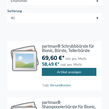
Sortierung
partmax® Schrubbbürste für
Bionic, Bürste, Tellerbürste
69,60 €*
inkl. ges. MwSt.
58,49 €*
zzgl. ges. MwSt.
Artikel anzeigen
*zzgl.
Versandkosten
partmax®
Shampoonierbürste für Bionic,