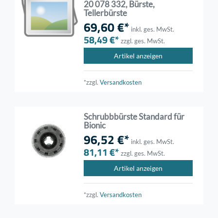
20 078 332, Bürste,
Tellerbürste
69,60 €*
inkl. ges. MwSt.
58,49 €*
zzgl. ges. MwSt.
Artikel anzeigen
*zzgl.
Versandkosten
Schrubbbürste Standard für
Bionic
96,52 €*
inkl. ges. MwSt.
81,11 €*
zzgl. ges. MwSt.
Artikel anzeigen
*zzgl.
Versandkosten