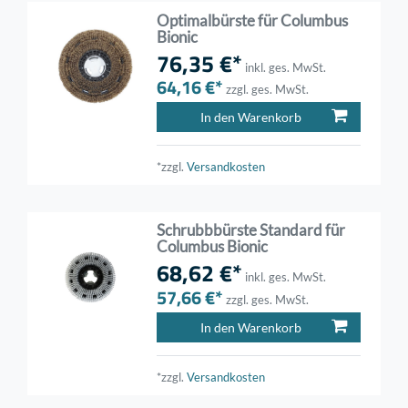
Optimalbürste für Columbus
Bionic
76,35 €*
inkl. ges. MwSt.
64,16 €*
zzgl. ges. MwSt.
In den Warenkorb
*zzgl.
Versandkosten
Schrubbbürste Standard für
Columbus Bionic
68,62 €*
inkl. ges. MwSt.
57,66 €*
zzgl. ges. MwSt.
In den Warenkorb
*zzgl.
Versandkosten