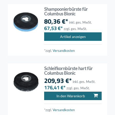
Shampoonierbürste für
Columbus Bionic
80,36 €*
inkl. ges. MwSt.
67,53 €*
zzgl. ges. MwSt.
Artikel anzeigen
*zzgl.
Versandkosten
Schleifkornbürste hart für
Columbus Bionic
209,93 €*
inkl. ges. MwSt.
176,41 €*
zzgl. ges. MwSt.
In den Warenkorb
*zzgl.
Versandkosten