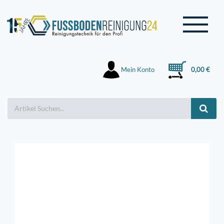
Mein Konto
0,00 €