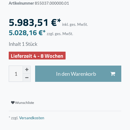
Artikelnummer
855037.000000.01
5.983,51 €*
inkl. ges. MwSt.
5.028,16 €*
zzgl. ges. MwSt.
Inhalt
1
Stück
Lieferzeit 4 - 8 Wochen
In den Warenkorb
Wunschliste
* zzgl.
Versandkosten