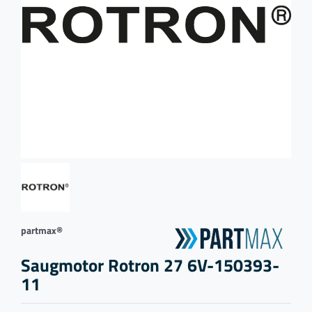
partmax®
Saugmotor Rotron 27 6V-150393-
11