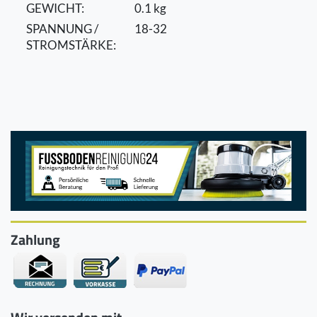
GEWICHT:
0.1 kg
SPANNUNG /
18-32
STROMSTÄRKE:
Zahlung