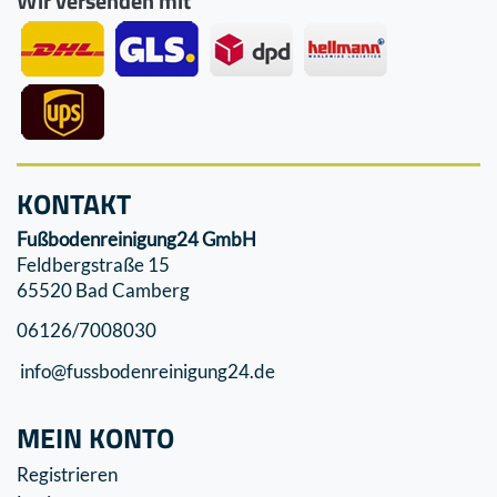
Wir versenden mit
KONTAKT
Fußbodenreinigung24 GmbH
Feldbergstraße 15
65520 Bad Camberg
06126/7008030
info@fussbodenreinigung24.de
MEIN KONTO
Registrieren