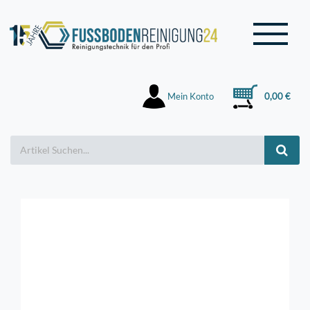
Mein Konto
0,00 €