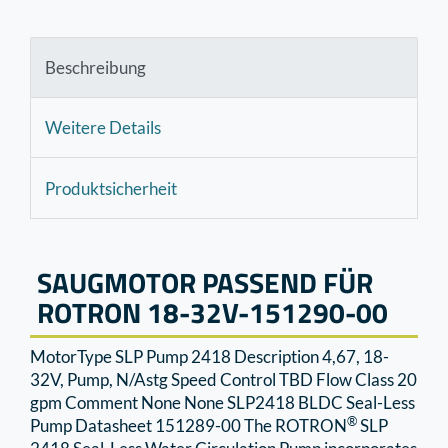
Beschreibung
Weitere Details
Produktsicherheit
SAUGMOTOR PASSEND FÜR
ROTRON 18-32V-151290-00
MotorType SLP Pump 2418 Description 4,67, 18-
32V, Pump, N/Astg Speed Control TBD Flow Class 20
gpm Comment None None SLP2418 BLDC Seal-Less
®
Pump Datasheet 151289-00 The ROTRON
SLP