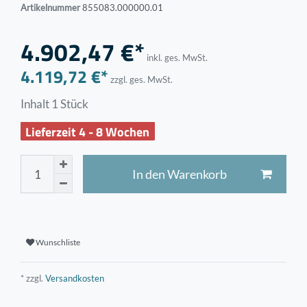
Artikelnummer
855083.000000.01
4.902,47 €*
inkl. ges. MwSt.
4.119,72 €*
zzgl. ges. MwSt.
Inhalt
1
Stück
Lieferzeit 4 - 8 Wochen
In den Warenkorb
Wunschliste
* zzgl.
Versandkosten