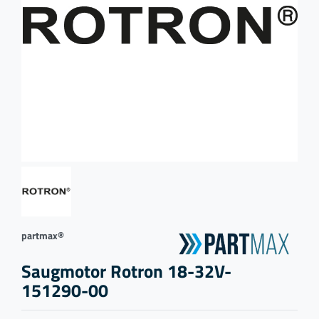
partmax®
Saugmotor Rotron 18-32V-
151290-00