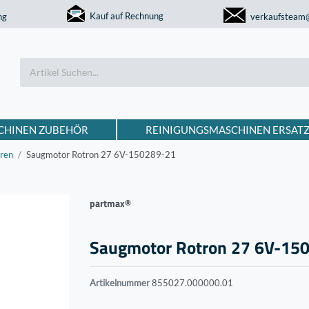
Kauf auf Rechnung
ng
verkaufsteam
CHINEN ZUBEHÖR
REINIGUNGSMASCHINEN ERSATZ
ren
Saugmotor Rotron 27 6V-150289-21
partmax®
Saugmotor Rotron 27 6V-15
Artikelnummer
855027.000000.01