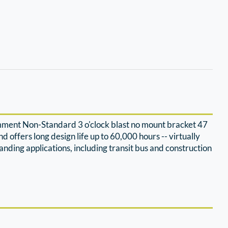
ment Non-Standard 3 o'clock blast no mount bracket 47
 offers long design life up to 60,000 hours -- virtually
ding applications, including transit bus and construction