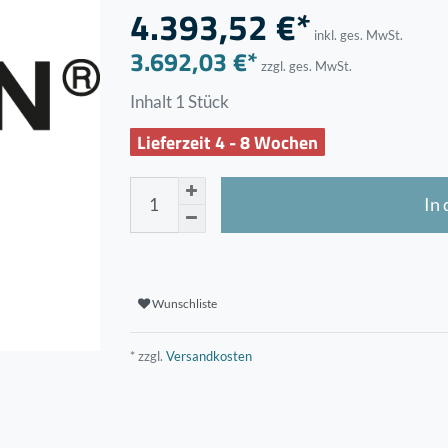
4.393,52 €*
inkl. ges. MwSt.
3.692,03 €*
zzgl. ges. MwSt.
Inhalt
1
Stück
Lieferzeit 4 - 8 Wochen
In
Wunschliste
* zzgl.
Versandkosten