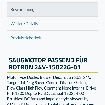
Beschreibung
Weitere Details
Produktsicherheit
SAUGMOTOR PASSEND FÜR
ROTRON 24V-150226-01
MotorType Duplex Blower Description 5,03, 24V,
Tangential, 1stg Speed Control Discrete Settings
Flow Class High Flow Comment None Internal Drive
RTP 1300 Duplex Fan Datasheet 150224-00
Brushless DC fans and impeller style blowers by
AMETEK Dynamic Fluid Solutions offer multi-speed