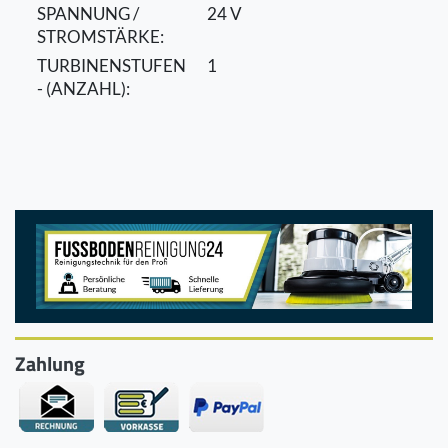
SPANNUNG /
24 V
STROMSTÄRKE:
TURBINENSTUFEN
1
- (ANZAHL):
Zahlung