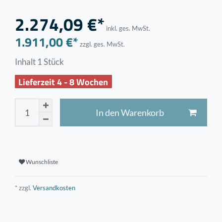
2.274,09 €*
inkl. ges. MwSt.
1.911,00 €*
zzgl. ges. MwSt.
Inhalt
1
Stück
Lieferzeit 4 - 8 Wochen
In den Warenkorb
Wunschliste
* zzgl.
Versandkosten