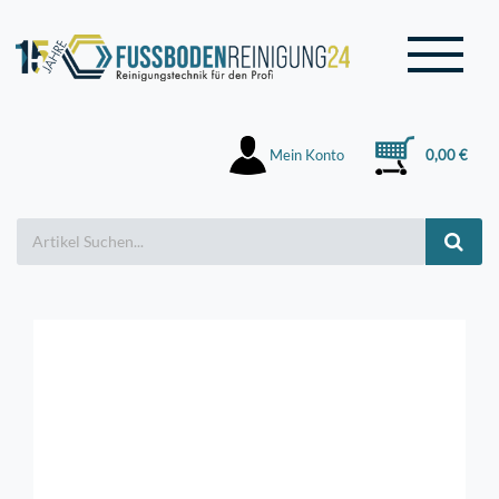
Mein Konto
0,00 €