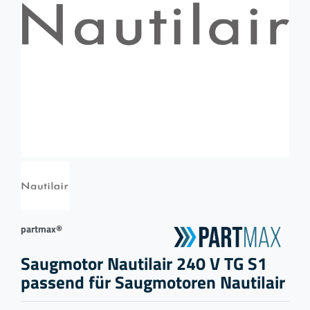
partmax®
Saugmotor Nautilair 240 V TG S1
passend für Saugmotoren Nautilair