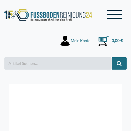
Mein Konto
0,00 €