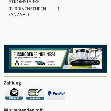
STROMSTÄRKE:
TURBINENSTUFEN -
1
(ANZAHL):
Zahlung
Wir versenden mit