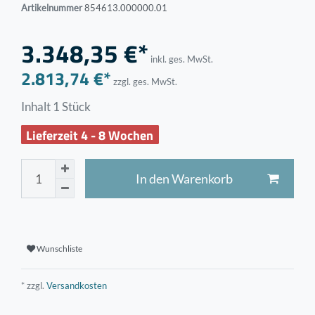
Artikelnummer
854613.000000.01
3.348,35 €*
inkl. ges. MwSt.
2.813,74 €*
zzgl. ges. MwSt.
Inhalt
1
Stück
Lieferzeit 4 - 8 Wochen
In den Warenkorb
Wunschliste
* zzgl.
Versandkosten