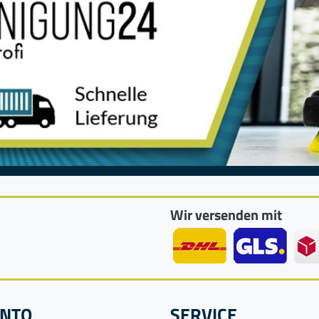
Wir versenden mit
ONTO
SERVICE