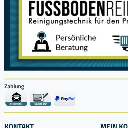
Zahlung
KONTAKT
MEIN K