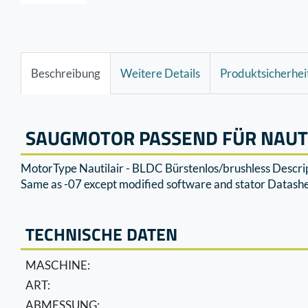
Beschreibung
Weitere Details
Produktsicherhei
SAUGMOTOR PASSEND FÜR NAUTIL
MotorType Nautilair - BLDC Bürstenlos/brushless Descr
Same as -07 except modified software and stator Datas
TECHNISCHE DATEN
MASCHINE:
ART:
ABMESSUNG: