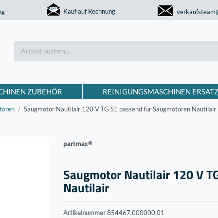
Kauf auf Rechnung
ng
verkaufsteam
CHINEN ZUBEHÖR
REINIGUNGSMASCHINEN ERSATZ
toren
Saugmotor Nautilair 120 V TG S1 passend für Saugmotoren Nautilair
partmax®
Saugmotor Nautilair 120 V T
Nautilair
Artikelnummer
854467.000000.01