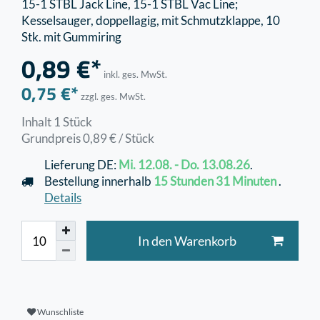
15-1 STBL Jack Line, 15-1 STBL Vac Line;
Kesselsauger, doppellagig, mit Schmutzklappe, 10
Stk. mit Gummiring
0,89 €*
inkl. ges. MwSt.
0,75 €*
zzgl. ges. MwSt.
Inhalt
1
Stück
Grundpreis
0,89 € / Stück
Lieferung DE:
Mi. 12.08. - Do. 13.08.26
.
Bestellung innerhalb
15 Stunden
31 Minuten
.
Details
In den Warenkorb
Wunschliste