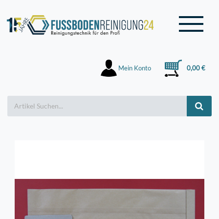
Mein Konto
0,00 €