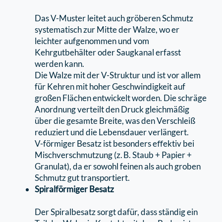
Das V-Muster leitet auch gröberen Schmutz
systematisch zur Mitte der Walze, wo er
leichter aufgenommen und vom
Kehrgutbehälter oder Saugkanal erfasst
werden kann.
Die Walze mit der V-Struktur und ist vor allem
für Kehren mit hoher Geschwindigkeit auf
großen Flächen entwickelt worden. Die schräge
Anordnung verteilt den Druck gleichmäßig
über die gesamte Breite, was den Verschleiß
reduziert und die Lebensdauer verlängert.
V-förmiger Besatz ist besonders eﬀektiv bei
Mischverschmutzung (z. B. Staub + Papier +
Granulat), da er sowohl feinen als auch groben
Schmutz gut transportiert.
Spiralförmiger Besatz
Der Spiralbesatz sorgt dafür, dass ständig ein