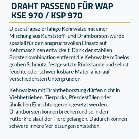
DRAHT PASSEND FÜR WAP
KSE 970 / KSP 970
Diese strapazierfähige Kehrwalze mit einer
Mischung aus Kunststoﬀ- und Drahtborsten wurde
speziell für den anspruchsvollen Einsatz auf
Kehrmaschinen entwickelt. Dank der stabilen
Borstenkombination entfernt die Kehrwalze mühelos
groben Schmutz, festgesetzte Rückstände und selbst
feuchte oder schwer lösbare Materialien auf
verschiedensten Untergründen.
Kehrwalzen mit Drahtbeborstung dürfen nicht in
Viehbetrieben, Tierparks, Pferdeställen oder
ähnlichen Einrichtungen eingesetzt werden.
Drahtborsten können brechen und so in den
Futterkreislauf der Tiere gelangen. Dadurch können
schwere innere Verletzungen entstehen.