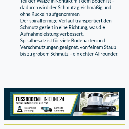
Teil der Walze in Kontakt mit dem Boden ist –
dadurch wird der Schmutz gleichmäßig und
ohne Ruckeln aufgenommen.
Der spiralförmige Verlauf transportiert den
Schmutz gezielt in eine Richtung, was die
Aufnahmeleistung verbessert.
Spiralbesatz ist für viele Bodenarten und
Verschmutzungen geeignet, von feinem Staub
bis zu grobem Schmutz – ein echter Allrounder.