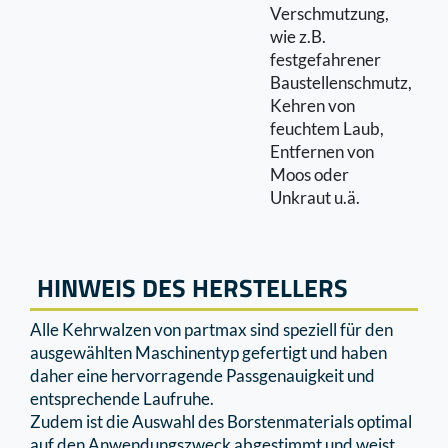
Verschmutzung,
wie z.B.
festgefahrener
Baustellenschmutz,
Kehren von
feuchtem Laub,
Entfernen von
Moos oder
Unkraut u.ä.
HINWEIS DES HERSTELLERS
Alle Kehrwalzen von partmax sind speziell für den
ausgewählten Maschinentyp gefertigt und haben
daher eine hervorragende Passgenauigkeit und
entsprechende Laufruhe.
Zudem ist die Auswahl des Borstenmaterials optimal
auf den Anwendungszweck abgestimmt und weist