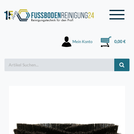
Mein Konto
0,00 €