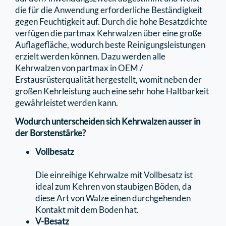
die für die Anwendung erforderliche Beständigkeit
gegen Feuchtigkeit auf. Durch die hohe Besatzdichte
verfügen die partmax Kehrwalzen über eine große
Auﬂageﬂäche, wodurch beste Reinigungsleistungen
erzielt werden können. Dazu werden alle
Kehrwalzen von partmax in OEM /
Erstausrüsterqualität hergestellt, womit neben der
großen Kehrleistung auch eine sehr hohe Haltbarkeit
gewährleistet werden kann.
Wodurch unterscheiden sich Kehrwalzen ausser in
der Borstenstärke?
Vollbesatz
Die einreihige Kehrwalze mit Vollbesatz ist
ideal zum Kehren von staubigen Böden, da
diese Art von Walze einen durchgehenden
Kontakt mit dem Boden hat.
V-Besatz