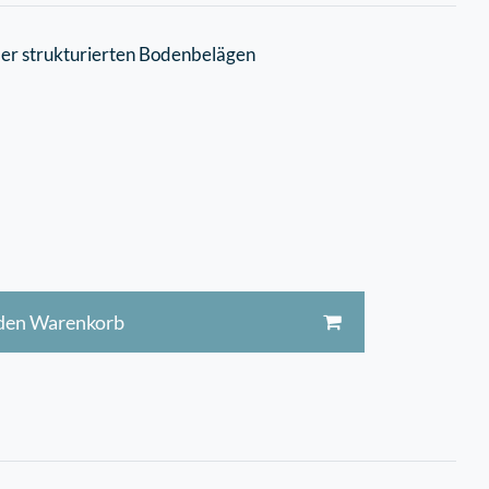
der strukturierten Bodenbelägen
 den Warenkorb