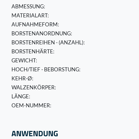
ABMESSUNG:
MATERIALART:
AUFNAHMEFORM:
BORSTENANORDNUNG:
BORSTENREIHEN - (ANZAHL):
BORSTENHÄRTE:
GEWICHT:
HOCH/TIEF - BEBORSTUNG:
KEHR-Ø:
WALZENKÖRPER:
LÄNGE:
OEM-NUMMER:
ANWENDUNG