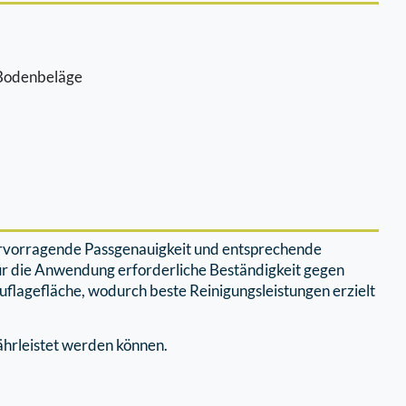
e Bodenbeläge
ervorragende Passgenauigkeit und entsprechende
ür die Anwendung erforderliche Beständigkeit gegen
flagefläche, wodurch beste Reinigungsleistungen erzielt
ährleistet werden können.