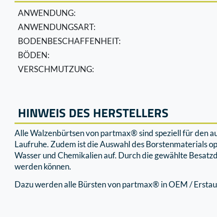
ANWENDUNG:
ANWENDUNGSART:
BODENBESCHAFFENHEIT:
BÖDEN:
VERSCHMUTZUNG:
HINWEIS DES HERSTELLERS
Alle Walzenbürtsen von partmax® sind speziell für den 
Laufruhe. Zudem ist die Auswahl des Borstenmaterials o
Wasser und Chemikalien auf. Durch die gewählte Besatzd
werden können.
Dazu werden alle Bürsten von partmax® in OEM / Erstaus