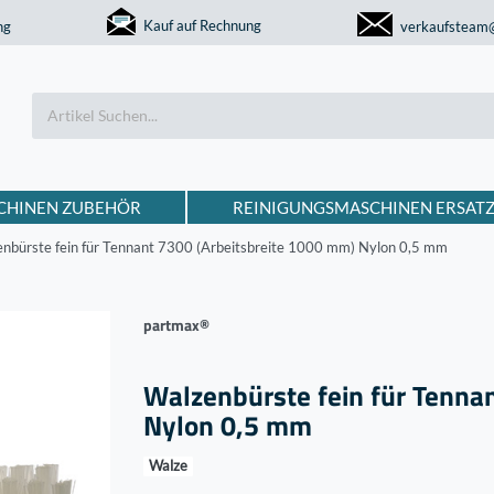
Kauf auf Rechnung
ng
verkaufsteam
CHINEN ZUBEHÖR
REINIGUNGSMASCHINEN ERSATZ
nbürste fein für Tennant 7300 (Arbeitsbreite 1000 mm) Nylon 0,5 mm
partmax®
Walzenbürste fein für Tenna
Nylon 0,5 mm
Walze