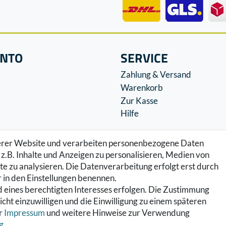
ONTO
SERVICE
Zahlung & Versand
Warenkorb
Zur Kasse
Hilfe
serer Website und verarbeiten personenbezogene Daten
z.B. Inhalte und Anzeigen zu personalisieren, Medien von
e zu analysieren. Die Datenverarbeitung erfolgt erst durch
ir in den Einstellungen benennen.
 eines berechtigten Interesses erfolgen. Die Zustimmung
icht einzuwilligen und die Einwilligung zu einem späteren
er
Impressum
und weitere Hinweise zur Verwendung
g
.