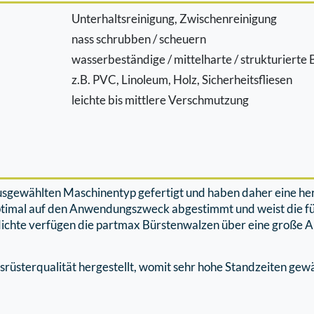
Unterhaltsreinigung, Zwischenreinigung
nass schrubben / scheuern
wasserbeständige / mittelharte / strukturiert
z.B. PVC, Linoleum, Holz, Sicherheitsﬂiesen
leichte bis mittlere Verschmutzung
ausgewählten Maschinentyp gefertigt und haben daher eine h
ptimal auf den Anwendungszweck abgestimmt und weist die f
ichte verfügen die partmax Bürstenwalzen über eine große Au
rüsterqualität hergestellt, womit sehr hohe Standzeiten gew