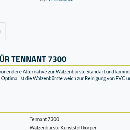
t
FÜR TENNANT 7300
honendere Alternative zur Walzenbürste Standart und kommt b
t. Optimal ist die Walzenbürste weich zur Reinigung von PVC 
Tennant 7300
Walzenbürste Kunststoffkörper