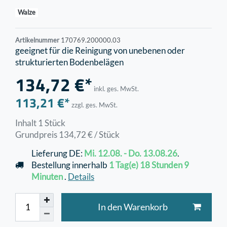
Walze
Artikelnummer
170769.200000.03
geeignet für die Reinigung von unebenen oder
strukturierten Bodenbelägen
134,72 €*
inkl. ges. MwSt.
113,21 €*
zzgl. ges. MwSt.
Inhalt
1
Stück
Grundpreis
134,72 € / Stück
Lieferung DE:
Mi. 12.08. - Do. 13.08.26
.
Bestellung innerhalb
1 Tag(e)
18 Stunden
9
Minuten
.
Details
In den Warenkorb