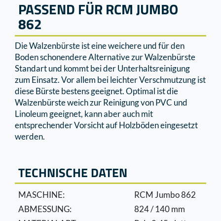
PASSEND FÜR RCM JUMBO
862
Die Walzenbürste ist eine weichere und für den
Boden schonendere Alternative zur Walzenbürste
Standart und kommt bei der Unterhaltsreinigung
zum Einsatz. Vor allem bei leichter Verschmutzung ist
diese Bürste bestens geeignet. Optimal ist die
Walzenbürste weich zur Reinigung von PVC und
Linoleum geeignet, kann aber auch mit
entsprechender Vorsicht auf Holzböden eingesetzt
werden.
TECHNISCHE DATEN
MASCHINE:
RCM Jumbo 862
ABMESSUNG:
824 / 140 mm