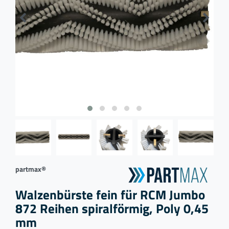
partmax®
Walzenbürste fein für RCM Jumbo
872 Reihen spiralförmig, Poly 0,45
mm