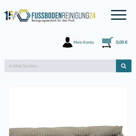
Mein Konto
0,00 €