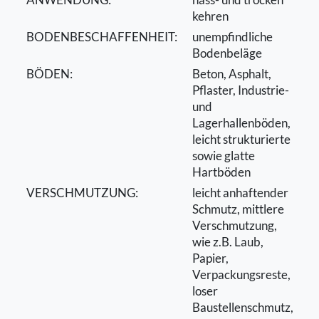
kehren
BODENBESCHAFFENHEIT:
unempﬁndliche
Bodenbeläge
BÖDEN:
Beton, Asphalt,
Pﬂaster, Industrie-
und
Lagerhallenböden,
leicht strukturierte
sowie glatte
Hartböden
VERSCHMUTZUNG:
leicht anhaftender
Schmutz, mittlere
Verschmutzung,
wie z.B. Laub,
Papier,
Verpackungsreste,
loser
Baustellenschmutz,