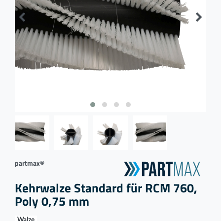
partmax®
Kehrwalze Standard für RCM 760,
Poly 0,75 mm
Walze