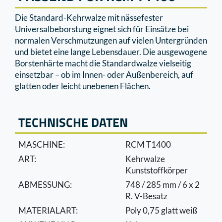
Die Standard-Kehrwalze mit nässefester
Universalbeborstung eignet sich für Einsätze bei
normalen Verschmutzungen auf vielen Untergründen
und bietet eine lange Lebensdauer. Die ausgewogene
Borstenhärte macht die Standardwalze vielseitig
einsetzbar – ob im Innen- oder Außenbereich, auf
glatten oder leicht unebenen Flächen.
TECHNISCHE DATEN
MASCHINE:
RCM T1400
ART:
Kehrwalze
Kunststoffkörper
ABMESSUNG:
748 / 285 mm / 6 x 2
R. V-Besatz
MATERIALART:
Poly 0,75 glatt weiß