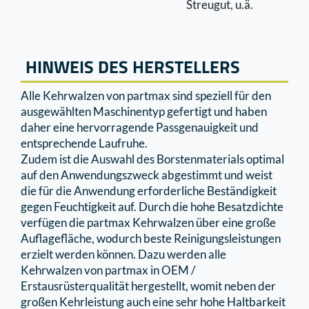
Streugut, u.ä.
HINWEIS DES HERSTELLERS
Alle Kehrwalzen von partmax sind speziell für den
ausgewählten Maschinentyp gefertigt und haben
daher eine hervorragende Passgenauigkeit und
entsprechende Laufruhe.
Zudem ist die Auswahl des Borstenmaterials optimal
auf den Anwendungszweck abgestimmt und weist
die für die Anwendung erforderliche Beständigkeit
gegen Feuchtigkeit auf. Durch die hohe Besatzdichte
verfügen die partmax Kehrwalzen über eine große
Auﬂageﬂäche, wodurch beste Reinigungsleistungen
erzielt werden können. Dazu werden alle
Kehrwalzen von partmax in OEM /
Erstausrüsterqualität hergestellt, womit neben der
großen Kehrleistung auch eine sehr hohe Haltbarkeit