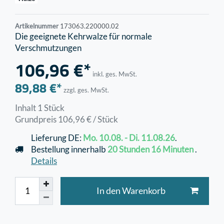
Artikelnummer
173063.220000.02
Die geeignete Kehrwalze für normale
Verschmutzungen
106,96 €*
inkl. ges. MwSt.
89,88 €*
zzgl. ges. MwSt.
Inhalt
1
Stück
Grundpreis
106,96 € / Stück
Lieferung DE:
Mo. 10.08. - Di. 11.08.26
.
Bestellung innerhalb
20 Stunden
16 Minuten
.
Details
In den Warenkorb