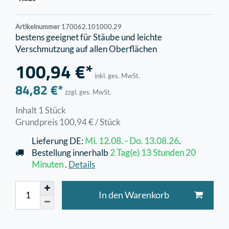
Artikelnummer
170062.101000.29
bestens geeignet für Stäube und leichte
Verschmutzung auf allen Oberflächen
100,94 €*
inkl. ges. MwSt.
84,82 €*
zzgl. ges. MwSt.
Inhalt
1
Stück
Grundpreis
100,94 € / Stück
Lieferung DE:
Mi. 12.08. - Do. 13.08.26
.
Bestellung innerhalb
2 Tag(e)
13 Stunden
20
Minuten
.
Details
In den Warenkorb