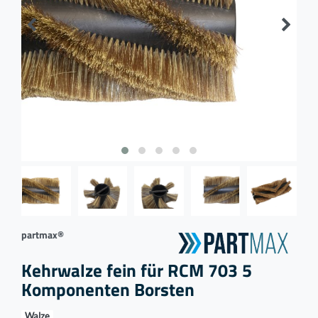
partmax®
Kehrwalze fein für RCM 703 5
Komponenten Borsten
Walze