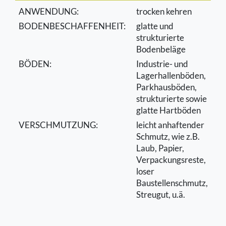
ANWENDUNG:
trocken kehren
BODENBESCHAFFENHEIT:
glatte und
strukturierte
Bodenbeläge
BÖDEN:
Industrie- und
Lagerhallenböden,
Parkhausböden,
strukturierte sowie
glatte Hartböden
VERSCHMUTZUNG:
leicht anhaftender
Schmutz, wie z.B.
Laub, Papier,
Verpackungsreste,
loser
Baustellenschmutz,
Streugut, u.ä.