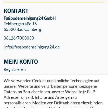
KONTAKT
Fußbodenreinigung24 GmbH
Feldbergstraße 15
65520 Bad Camberg
06126/7008030
info@fussbodenreinigung24.de
MEIN KONTO
Registrieren
Login
Wir verwenden Cookies und ähnliche Technologien auf
SERVICE
unserer Website und verarbeiten personenbezogene
Daten von Besucher:innen unserer Webseite (z.B. IP-
Zahlung & Versand
Adresse), um z.B. Inhalte und Anzeigen zu
Warenkorb
personalisieren, Medien von Drittanbietern einzubinden
Zur Kasse