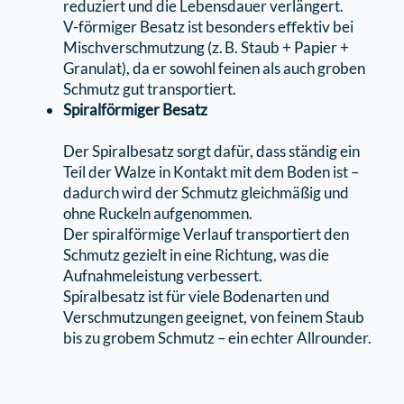
reduziert und die Lebensdauer verlängert.
V-förmiger Besatz ist besonders eﬀektiv bei
Mischverschmutzung (z. B. Staub + Papier +
Granulat), da er sowohl feinen als auch groben
Schmutz gut transportiert.
Spiralförmiger Besatz
Der Spiralbesatz sorgt dafür, dass ständig ein
Teil der Walze in Kontakt mit dem Boden ist –
dadurch wird der Schmutz gleichmäßig und
ohne Ruckeln aufgenommen.
Der spiralförmige Verlauf transportiert den
Schmutz gezielt in eine Richtung, was die
Aufnahmeleistung verbessert.
Spiralbesatz ist für viele Bodenarten und
Verschmutzungen geeignet, von feinem Staub
bis zu grobem Schmutz – ein echter Allrounder.