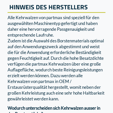
HINWEIS DES HERSTELLERS
Alle Kehrwalzen von partmax sind speziell für den
ausgewählten Maschinentyp gefertigt und haben
daher eine hervorragende Passgenauigkeit und
entsprechende Laufruhe.
Zudem ist die Auswahl des Borstenmaterials optimal
auf den Anwendungszweck abgestimmt und weist
die für die Anwendung erforderliche Beständigkeit
gegen Feuchtigkeit auf. Durch die hohe Besatzdichte
verfügen die partmax Kehrwalzen über eine große
Auﬂageﬂäche, wodurch beste Reinigungsleistungen
erzielt werden können. Dazu werden alle
Kehrwalzen von partmax in OEM /
Erstausrüsterqualität hergestellt, womit neben der
großen Kehrleistung auch eine sehr hohe Haltbarkeit
gewährleistet werden kann.
Wodurch unterscheiden sich Kehrwalzen ausser in