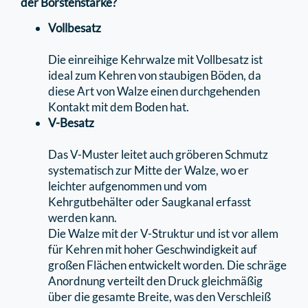
der Borstenstärke?
Vollbesatz
Die einreihige Kehrwalze mit Vollbesatz ist
ideal zum Kehren von staubigen Böden, da
diese Art von Walze einen durchgehenden
Kontakt mit dem Boden hat.
V-Besatz
Das V-Muster leitet auch gröberen Schmutz
systematisch zur Mitte der Walze, wo er
leichter aufgenommen und vom
Kehrgutbehälter oder Saugkanal erfasst
werden kann.
Die Walze mit der V-Struktur und ist vor allem
für Kehren mit hoher Geschwindigkeit auf
großen Flächen entwickelt worden. Die schräge
Anordnung verteilt den Druck gleichmäßig
über die gesamte Breite, was den Verschleiß