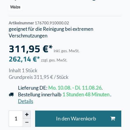
Walze
Artikelnummer
176700.910000.02
geeignet für die Reinigung bei extremen
Verschmutzungen
311,95 €*
inkl. ges. MwSt.
262,14 €*
zzgl. ges. MwSt.
Inhalt
1
Stück
Grundpreis
311,95 € / Stück
Lieferung DE:
Mo. 10.08. - Di. 11.08.26
.
Bestellung innerhalb
1 Stunden
48 Minuten
.
Details
In den Warenkorb