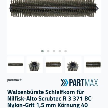
partmax®
Walzenbürste Schleifkorn für
Nilfisk-Alto Scrubtec R 3 371 BC
Nylon-Grit 1,5 mm Körnung 40