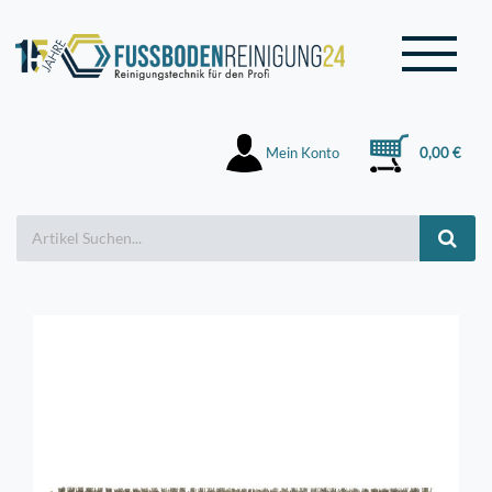
Mein Konto
0,00 €