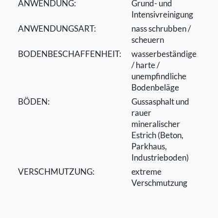
ANWENDUNG:
Grund- und
Intensivreinigung
ANWENDUNGSART:
nass schrubben /
scheuern
BODENBESCHAFFENHEIT:
wasserbeständige
/ harte /
unempfindliche
Bodenbeläge
BÖDEN:
Gussasphalt und
rauer
mineralischer
Estrich (Beton,
Parkhaus,
Industrieboden)
VERSCHMUTZUNG:
extreme
Verschmutzung